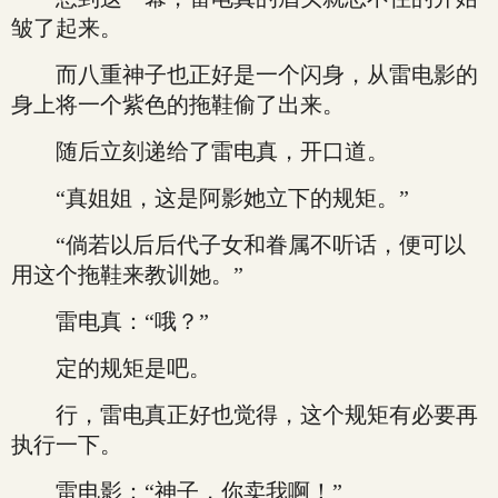
皱了起来。
而八重神子也正好是一个闪身，从雷电影的
身上将一个紫色的拖鞋偷了出来。
随后立刻递给了雷电真，开口道。
“真姐姐，这是阿影她立下的规矩。”
“倘若以后后代子女和眷属不听话，便可以
用这个拖鞋来教训她。”
雷电真：“哦？”
定的规矩是吧。
行，雷电真正好也觉得，这个规矩有必要再
执行一下。
雷电影：“神子，你卖我啊！”