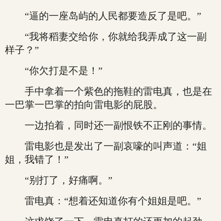
“逼的一座岛屿的人民都要造反了是吧。”
“我将稻妻交给你，你就给我弄成了这一副
样子？”
“你欠打是不是！”
手中拿着一个紫色的拖鞋的雷电真，也是在
一巴掌一巴掌的拍向雷电影的屁股。
一边拍着，同时还一副恨铁不正刚的事情。
雷电影也是发出了一副哀嚎的叫声道：“姐
姐，我错了！”
“别打了，好痛啊。”
雷电真：“想着还知道你有个姐姐是吧。”