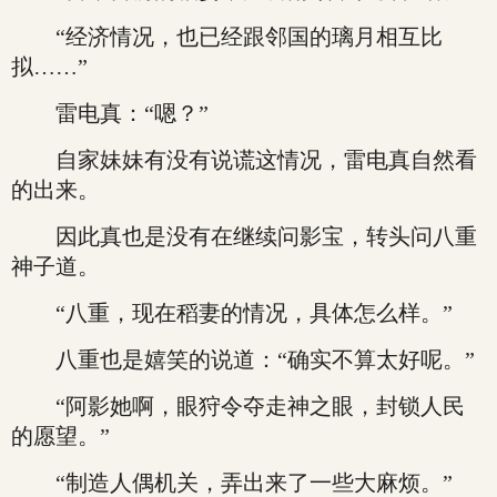
“经济情况，也已经跟邻国的璃月相互比
拟……”
雷电真：“嗯？”
自家妹妹有没有说谎这情况，雷电真自然看
的出来。
因此真也是没有在继续问影宝，转头问八重
神子道。
“八重，现在稻妻的情况，具体怎么样。”
八重也是嬉笑的说道：“确实不算太好呢。”
“阿影她啊，眼狩令夺走神之眼，封锁人民
的愿望。”
“制造人偶机关，弄出来了一些大麻烦。”