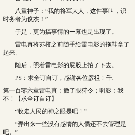
八重神子：“我的将军大人，这件事叫，识
时务者为俊杰！”
于是，更为搞事情的一幕也是出现了。
雷电真将苏橙之前随手给雷电影的拖鞋拿了
起来。
随后，照着雷电影的屁股上拍了下去。
PS：求全订自订，感谢各位彦祖！千.
第一百零六章雷电真：撤了眼狩令；啊影：我
不！【求全订自订】
“收走人民的神之眼是吧！”
“弄出来一些没有感情的人偶还不去管理是
吧。”