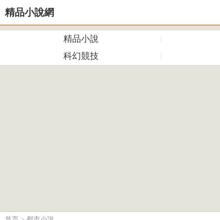
精品小說網
精品小說
科幻競技
首页
>
都市小說