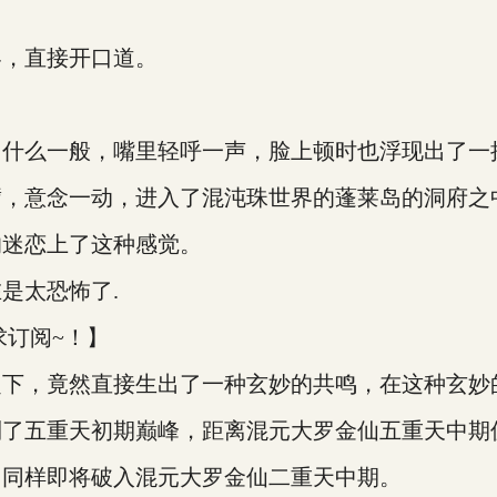
容，直接开口道。
了什么一般，嘴里轻呼一声，脸上顿时也浮现出了一
臂，意念一动，进入了混沌珠世界的蓬莱岛的洞府之
的迷恋上了这种感觉。
是太恐怖了.
求订阅~！】
之下，竟然直接生出了一种玄妙的共鸣，在这种玄妙
到了五重天初期巅峰，距离混元大罗金仙五重天中期
，同样即将破入混元大罗金仙二重天中期。