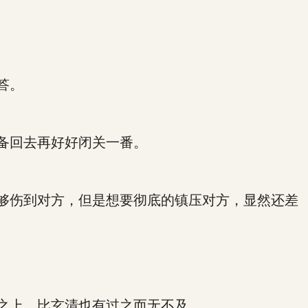
答。
备回去再好好闭关一番。
够伤到对方，但是想要彻底的镇压对方，显然还差
之上，比玄清也有过之而无不及。