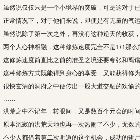
虽然说仅仅只是一个小境界的突破，可是这对于已
正常情况下，对于他们来说，即便是有无量的气运
虽然说除了第一次之外，再没有这种逆天的收获
两个人心神相融，这种修炼速度完全不是1+1那
这修炼速度简直比之前的准圣之境还要夸张和离
这种修炼方式既能得到身心的享受，又能获得修为
很快玄清的洞府之中便传出一股大道交融的欢愉
……
洪荒之中不记年，转眼间，又是数百个元会的时
原本沉寂的洪荒天地也再一次热闹了不少，无数
不少人都借着第二次听道的这个机会，成功的斩