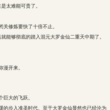
在是太难能可贵了。
闭关修炼要快了十倍不止。
该就能够彻底的踏入混元大罗金仙二重天中期了。
弥漫开来。
个巨大的飞跃。
缓的步入准圣时代。至于大罗金仙显然也已经沦为