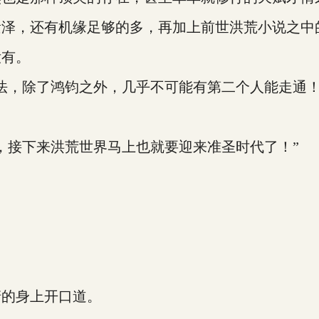
遗泽，还有机缘足够的多，再加上前世洪荒小说之中
没有。
法，除了鸿钧之外，几乎不可能有第二个人能走通！
，接下来洪荒世界马上也就要迎来准圣时代了！”
清的身上开口道。