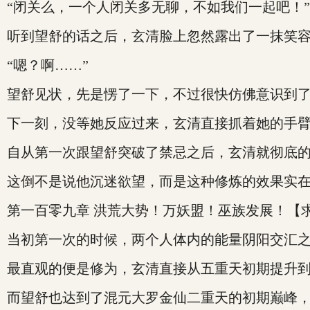
“闭关么，一个人闭关多无聊，不如我们一起吧！”
听到望舒的话之后，玄清脸上忽然露出了一抹笑
“嗯？啊……”
望舒见状，先是愣了一下，不过很快仿佛意识到
下一刻，没等她反应过来，玄清直接抓着她的手
自从第一次跟望舒突破了禁忌之后，玄清就彻底
这倒不是说他沉迷欲望，而是这种修炼的效果实在
第一百零九章 洪荒大势！万妖盟！巫族发展！【
当初第一次的时候，两个人体内的能量阴阳交汇
最直观的便是修为，玄清直接从五重天初期提升
而望舒也达到了混元大罗金仙二重天的初期巅峰