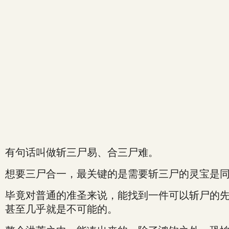
有句话叫做斩三尸易、合三尸难。
想要三尸合一，最关键的是需要斩三尸的灵宝是
毕竟对普通的准圣来说，能找到一件可以斩尸的
甚至几乎就是不可能的。