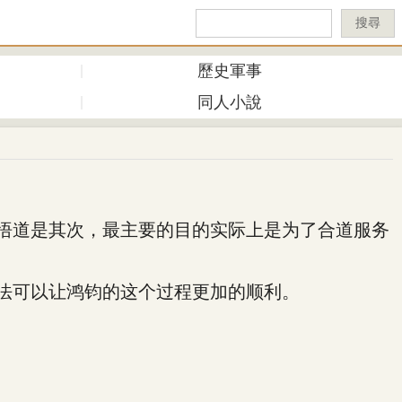
搜尋
歷史軍事
同人小說
悟道是其次，最主要的目的实际上是为了合道服务
法可以让鸿钧的这个过程更加的顺利。