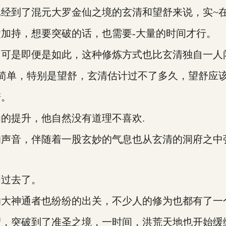
经到了混元大罗金仙之境的玄清和望舒来说，实~
加持，想要突破的话，也需要-大量的时间才行。
，可是即便是如此，这种修炼方式也比玄清独自一人
么简单，特别是望舒，玄清估计过不了多久，望舒应
谱。
的提升，他自然没有道理不喜欢.
的声音，伴随着一股玄妙的气息也从玄清的洞府之中
间过去了。
的大神通者也纷纷的出关，不少人的修为也都有了一
尸，突破到了准圣之境，一时间，洪荒天地也开始缓