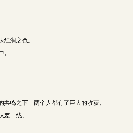
抹红润之色。
中。
的共鸣之下，两个人都有了巨大的收获。
仅差一线。