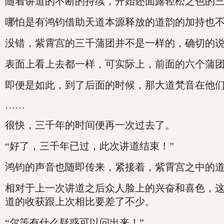
随着讲道的不断的持续，开始还面露轻松之色的
哪怕是有鸿钧借助天道本源释放的道韵的加持也不行
没错，紫霄宫的三千蒲团并不是一样的，确切的
表面上看上去都一样，可实际上，前面的六个蒲
即便是如此，到了后面的时候，那大道梵音在他
……
很快，三千年的时间便再一次过去了。
“好了，三千年已过，此次讲道结束！”
鸿钧的声音也随即传来，紧接着，紫霄宫之中的
相对于上一次讲道之后众人脸上的兴奋和喜色，
道的收获跟上次相比要差了不少。
“尔等有什么疑惑可以问出来！”