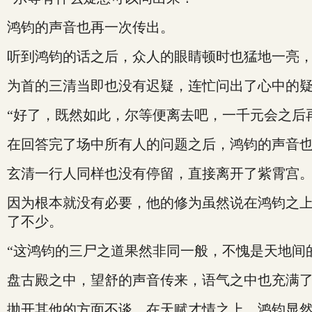
鸿钧的声音也再一次传出。
听到鸿钧的话之后，众人的眼睛顿时也猛地一亮
为首的三清当即也没有迟疑，连忙问出了心中的
“好了，既然如此，尔等便离去吧，一千元会之后
在回答完了场中所有人的问题之后，鸿钧的声音
玄清一行人同样也没有停留，直接离开了紫霄宫
因为根本就没有必要，他的修为虽然说在鸿钧之
了不少。
“这鸿钧的三尸之道果然非同一般，不愧是天地间
盘古殿之中，望舒的声音传来，语气之中也充满
抛开其他的方面不谈，在天赋才情之上，鸿钧显