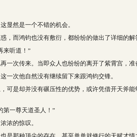
，这显然是一个不错的机会。
疑惑，而鸿钧也没有敷衍，都纷纷的做出了详细的解
再来听道！”
也再一次传来。当即众人也纷纷的离开了紫霄宫，准
。这一次他自然没有继续留下来跟鸿钧交锋。
上，可是却并没有碾压性的优势，或许凭借开天斧能
的第一尊天道圣人！”
了浓浓的惊叹。
然也是那种顶尖的存在，甚至单单就修行的天赋才情