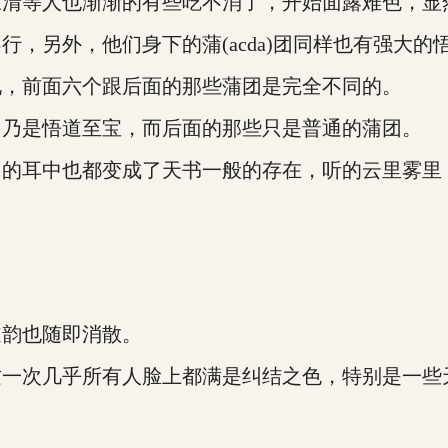
三清等人也渐渐的有些吃不消了，开始面露难色，显
，另外，他们身下的蒲(acda)团同样也有强大的
说，前面六个跟后面的那些蒲团是完全不同的。
团乃是悟道至宝，而后面的那些只是普通的蒲团。
们的耳中也都变成了天书一般的存在，听的云里雾里
道韵也随即消散。
这一次几乎所有人脸上都满是纠结之色，特别是一些