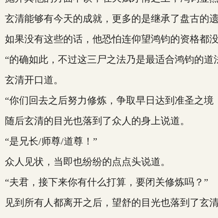
玄清能够有今天的成就，更多的是继承了盘古的
如果没有这些的话，他恐怕连仰望鸿钧的资格都
“的确如此，不过这三尸之法乃是最适合鸿钧的道
玄清开口道。
“你们回去之后努力修炼，争取早日达到准圣之境
随后玄清的目光也落到了众人的身上说道。
“是兄长/师尊/道尊！”
众人见状，当即也纷纷的点点头说道。
“夫君，接下来你有什么打算，要闭关修炼吗？”
见到所有人都离开之后，望舒的目光也落到了玄