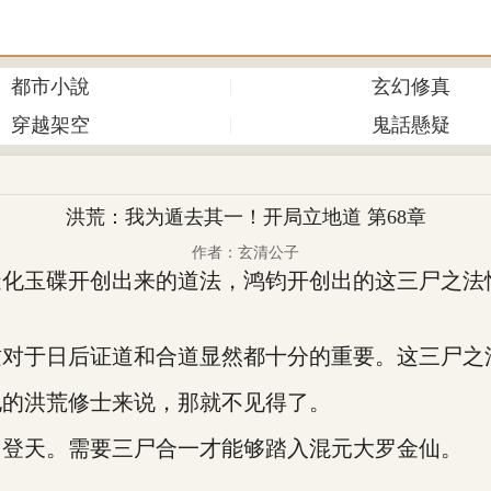
都市小說
玄幻修真
穿越架空
鬼話懸疑
洪荒：我为遁去其一！开局立地道 第68章
作者：玄清公子
造化玉碟开创出来的道法，鸿钧开创出的这三尸之法
这对于日后证道和合道显然都十分的重要。这三尸之
他的洪荒修士来说，那就不见得了。
如登天。需要三尸合一才能够踏入混元大罗金仙。