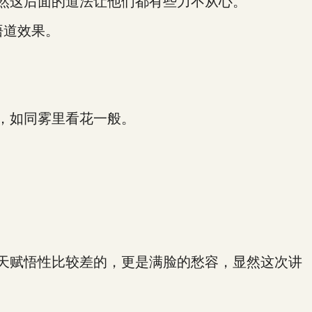
然这后面的道法让他们都有些力不从心。
悟道效果。
，如同雾里看花一般。
天赋悟性比较差的，更是满脸的愁容，显然这次讲