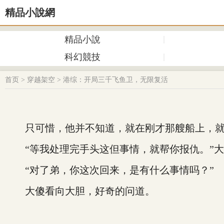
精品小說網
精品小說
科幻競技
首页
>
穿越架空
>
港综：开局三千飞鱼卫，无限复活
只可惜，他并不知道，就在刚才那艘船上，就
“等我处理完手头这但事情，就帮你报仇。”大
“对了弟，你这次回来，是有什么事情吗？”
大傻看向大胆，好奇的问道。