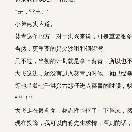
“是，堂主。”
小弟点头应道。
葵青这个地方，对于洪兴来说，可是重要很多
当然，更重要的是尖沙咀和铜锣湾。
只不过，当初的计划就是拿下葵青，所以也不
大飞这边，还没有进入葵青的时候，就已经暴
等他带着七千洪兴古惑仔进入葵青的时候，豺
“艹！”
大飞走在最前面，标志性的抠了一下鼻屎，然后
现在投降，我可以向蒋先生求情，否则的话，