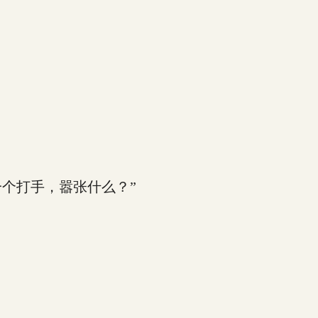
个打手，嚣张什么？”