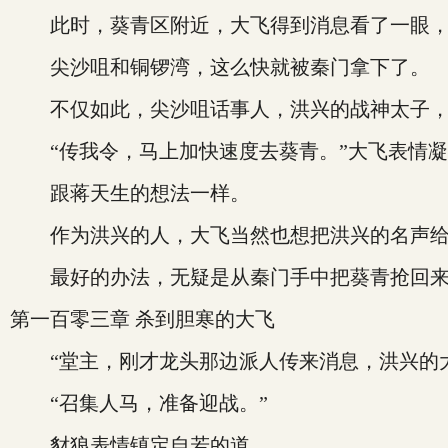
此时，葵青区附近，大飞得到消息看了一眼，
尖沙咀和铜锣湾，这么快就被秦门拿下了。
不仅如此，尖沙咀话事人，洪兴的战神太子，还
“传我令，马上加快速度去葵青。”大飞表情凝
跟蒋天生的想法一样。
作为洪兴的人，大飞当然也想把洪兴的名声给
最好的办法，无疑是从秦门手中把葵青抢回来
第一百零三章 杀到胆寒的大飞
“堂主，刚才龙头那边派人传来消息，洪兴的大
“召集人马，准备迎战。”
豺狼表情镇定自若的道。