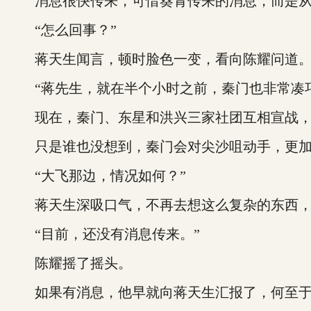
消息很快传来，可惜葵青传来的消息，而是从
“怎么回事？”
蒋天生闻言，顿时脸色一变，看向陈耀问道
“蒋先生，就在半个小时之前，秦门也非常凑巧
现在，秦门、东星和洪兴三家社团互相宣战，
只是谁也没想到，秦门会对尖沙咀动手，更加
“大飞那边，情况如何？”
蒋天生深吸口气，不再去想这么复杂的东西，
“目前，还没有消息传来。”
陈耀摇了摇头。
如果有消息，他早就向蒋天生汇报了，何至于