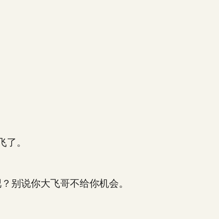
飞了。
？别说你大飞哥不给你机会。