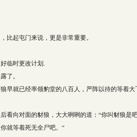
，比起屯门来说，更是非常重要。
好临时更改计划.
露了。
狼早就已经率领豹堂的八百人，严阵以待的等着大
看向对面的豺狼，大大咧咧的道：“你叫豺狼是吧
你就等着死无全尸吧。”