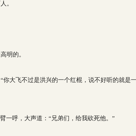
百人。
高明的。
你大飞不过是洪兴的一个红棍，说不好听的就是一
一呼，大声道：“兄弟们，给我砍死他。”