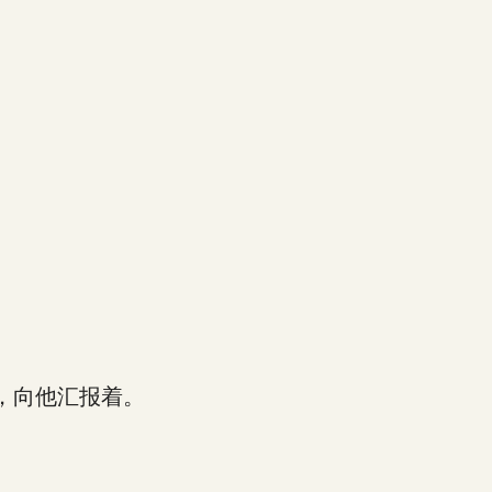
，向他汇报着。