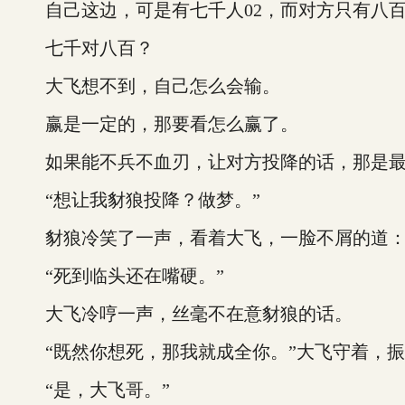
自己这边，可是有七千人02，而对方只有八
七千对八百？
大飞想不到，自己怎么会输。
赢是一定的，那要看怎么赢了。
如果能不兵不血刃，让对方投降的话，那是最
“想让我豺狼投降？做梦。”
豺狼冷笑了一声，看着大飞，一脸不屑的道：“
“死到临头还在嘴硬。”
大飞冷哼一声，丝毫不在意豺狼的话。
“既然你想死，那我就成全你。”大飞守着，振臂
“是，大飞哥。”