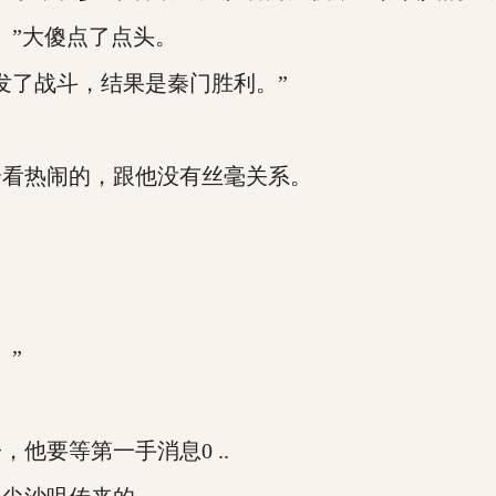
”大傻点了点头。
了战斗，结果是秦门胜利。”
看热闹的，跟他没有丝毫关系。
”
要等第一手消息0 ..