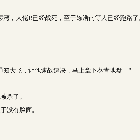
。
湾，大佬B已经战死，至于陈浩南等人已经跑路了
知大飞，让他速战速决，马上拿下葵青地盘。”
被杀了。
于没有脸面。