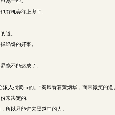
容易一些。
也有机会往上爬了。
的道。
掉馅饼的好事。
。
易能不能达成了.
人找黄sir的。”秦风看着黄炳华，面带微笑的道
份来决定的.
，所以只能进去黑道中的人。