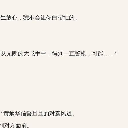
生放心，我不会让你白帮忙的。
是从元朗的大飞手中，得到一直警枪，可能……”
”黄炳华信誓旦旦的对秦风道。
丢到对方面前。