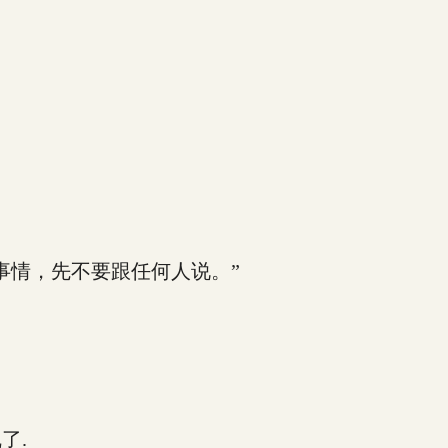
情，先不要跟任何人说。”
了.