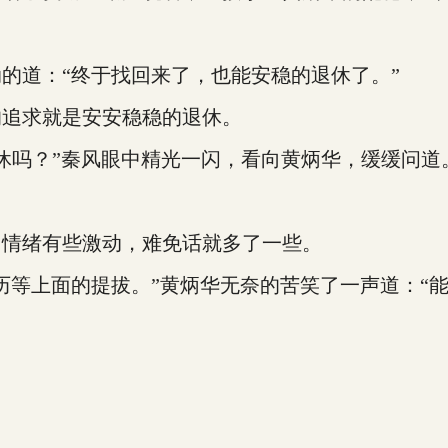
道：“终于找回来了，也能安稳的退休了。”
追求就是安安稳稳的退休。
休吗？”秦风眼中精光一闪，看向黄炳华，缓缓问道
情绪有些激动，难免话就多了一些。
等上面的提拔。”黄炳华无奈的苦笑了一声道：“能