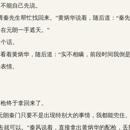
不能自己先说。
秦先生帮忙找回来。”黄炳华说着，随后道：“秦先
在元朗一手遮天。”
个话。
风看着黄炳华，随后道：“实不相瞒，前段时间我倒
表情。
枪终于拿回来了。
朗秦门只要不是出现特别大的事情，我都能兜住。
回去就可以。”秦风说着，直接拿出黄炳华的配枪，