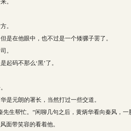
来。
方。
但是在他眼中，也不过是一个矮骡子罢了。
司。
起码不那么‘黑’了。
呼。
华是元朗的署长，当然打过一些交道。
先生帮忙。”闲聊几句之后，黄炳华看向秦风，一
秦风面带笑容的看着他。