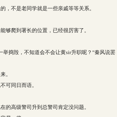
的，不是老同学就是一些亲戚等等关系。
能够爬到署长的位置，已经很厉害了。
一举捣毁，不知道会不会让黄sir升职呢？”秦风说
来。
不可同日而语。
在的高级警司升到总警司肯定没问题。