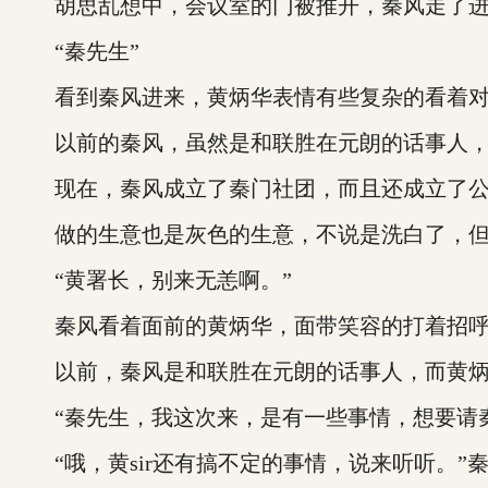
胡思乱想中，会议室的门被推开，秦风走了进
“秦先生”
看到秦风进来，黄炳华表情有些复杂的看着对
以前的秦风，虽然是和联胜在元朗的话事人，
现在，秦风成立了秦门社团，而且还成立了公
做的生意也是灰色的生意，不说是洗白了，但是
“黄署长，别来无恙啊。”
秦风看着面前的黄炳华，面带笑容的打着招
以前，秦风是和联胜在元朗的话事人，而黄炳
“秦先生，我这次来，是有一些事情，想要请秦
“哦，黄sir还有搞不定的事情，说来听听。”