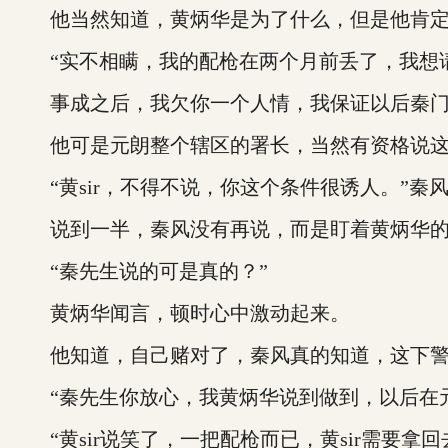
他当然知道，黄炳华是为了什么，但是他肯定
“实不相瞒，我的配枪在两个月前丢了，我想请
事成之后，我欠你一个人情，我保证以后秦门
他可是元朗整个辖区的署长，当然有资格说这
“黄sir，不得不说，你这个条件很诱人。”秦
说到一半，秦风没有再说，而是盯着黄炳华的
“秦先生说的可是真的？”
黄炳华闻言，顿时心中激动起来。
他知道，自己赌对了，秦风真的知道，这下警
“秦先生你放心，我黄炳华说到做到，以后在元
“黄sir说笑了，一把配枪而已，黄sir需要拿