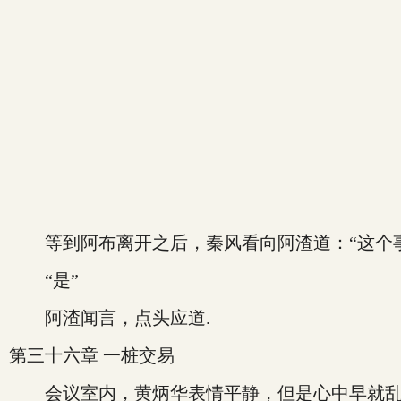
等到阿布离开之后，秦风看向阿渣道：“这个事
“是”
阿渣闻言，点头应道.
第三十六章 一桩交易
会议室内，黄炳华表情平静，但是心中早就乱