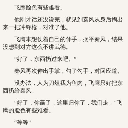
飞鹰脸色有些难看。
他刚才话还没说完，就见到秦风从身后掏出
来一把冲锋枪，对准了他。
飞鹰本想仗着自己的伸手，摆平秦风，结果
没想到对方这么不讲武德。
“好了，东西扔过来吧。”
秦风再次伸出手掌，勾了勾手，对回应道。
没办法，人为刀俎我为鱼肉，飞鹰只好把东
西扔给秦风。
“好了，你赢了，这里归你了，我们走。”飞
鹰的脸色有些难看。
“等等”