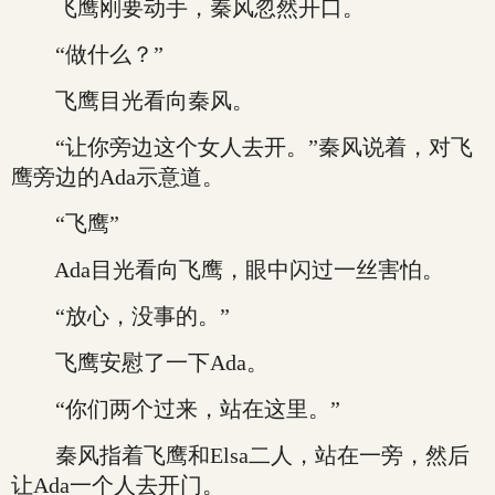
飞鹰刚要动手，秦风忽然开口。
“做什么？”
飞鹰目光看向秦风。
“让你旁边这个女人去开。”秦风说着，对飞
鹰旁边的Ada示意道。
“飞鹰”
Ada目光看向飞鹰，眼中闪过一丝害怕。
“放心，没事的。”
飞鹰安慰了一下Ada。
“你们两个过来，站在这里。”
秦风指着飞鹰和Elsa二人，站在一旁，然后
让Ada一个人去开门。