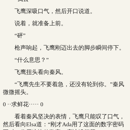
飞鹰深吸口气，然后开口说道。
说着，就准备上前。
“砰”
枪声响起，飞鹰刚迈出去的脚步瞬间停下。
“什么意思？”
飞鹰扭头看向秦风。
“飞鹰先生不要着急，还没有轮到你。”秦风
微微摇头。
0 ··求鲜花····· 0
看着秦风坚决的表情，飞鹰只能叹了口气，
然后看向Elsa道：“刚才Ada用了这面的数字密码