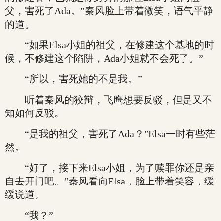
父，害死了Ada。”秦风脸上带着微笑，语气平静
的道。
“如果Elsa小姐的祖父，在修建这个基地的时
候，不修建这个陷阱，Ada小姐就不会死了。”
“所以，害死她的不是我。”
听着秦风的狡辩，飞鹰想要反驳，但是又不
知如何反驳。
“是我的祖父，害死了Ada？”Elsa一时有些茫
然。
“好了，接下来Elsa小姐，为了赎罪你还是亲
自去开门吧。”秦风看向Elsa，脸上带着笑容，缓
缓说道。
“我？”