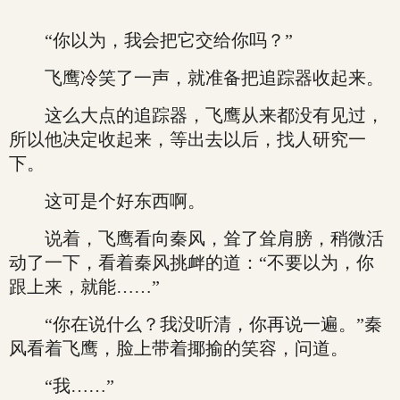
“你以为，我会把它交给你吗？”
飞鹰冷笑了一声，就准备把追踪器收起来。
这么大点的追踪器，飞鹰从来都没有见过，
所以他决定收起来，等出去以后，找人研究一
下。
这可是个好东西啊。
说着，飞鹰看向秦风，耸了耸肩膀，稍微活
动了一下，看着秦风挑衅的道：“不要以为，你
跟上来，就能……”
“你在说什么？我没听清，你再说一遍。”秦
风看着飞鹰，脸上带着揶揄的笑容，问道。
“我……”