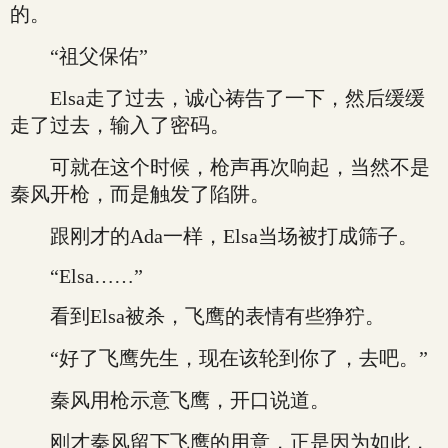
的。
“祖父保佑”
Elsa走了过去，诚心祷告了一下，然后缓缓
走了过去，输入了密码。
可就在这个时候，枪声再次响起，当然不是
秦风开枪，而是触发了陷阱。
跟刚才的Ada一样，Elsa当场被打成筛子。
“Elsa……”
看到Elsa被杀，飞鹰的表情有些狰狞。
“好了飞鹰先生，现在该轮到你了，去吧。”
秦风用枪示意飞鹰，开口说道。
刚才秦风留下飞鹰的用意，正是因为如此，