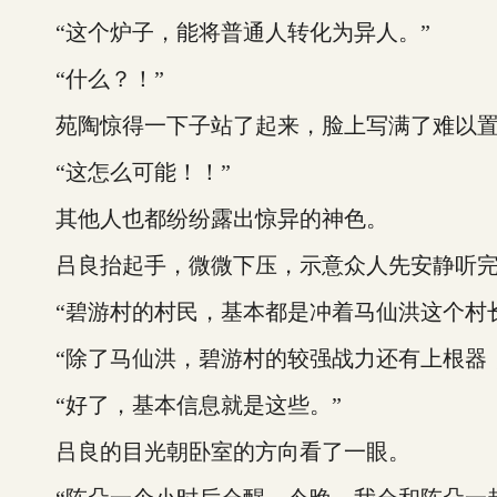
“这个炉子，能将普通人转化为异人。”
“什么？！”
苑陶惊得一下子站了起来，脸上写满了难以置
“这怎么可能！！”
其他人也都纷纷露出惊异的神色。
吕良抬起手，微微下压，示意众人先安静听
“碧游村的村民，基本都是冲着马仙洪这个村长来
“除了马仙洪，碧游村的较强战力还有上根器，
“好了，基本信息就是这些。”
吕良的目光朝卧室的方向看了一眼。