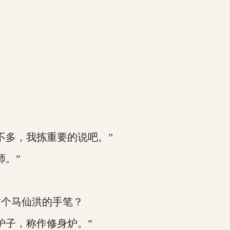
多，我拣重要的说吧。”
。”
个马仙洪的手笔？
子，称作修身炉。”