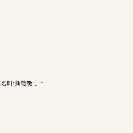
叫‘新截教’。”