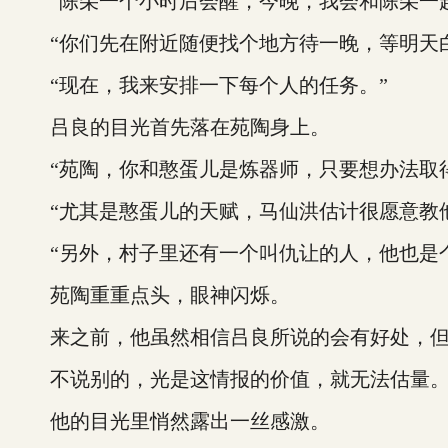
“陈朵一个小时后会醒，今晚，我会和陈朵一起
“你们先在附近随便找个地方待一晚，等明天白
“现在，我来安排一下每个人的任务。”
吕良的目光首先落在苑陶身上。
“苑陶，你和憨蛋儿是炼器师，只要想办法取得
“尤其是憨蛋儿的天赋，马仙洪估计很愿意教他
“另外，村子里还有一个叫仇让的人，他也是个
苑陶重重点头，眼神闪烁。
来之前，他虽然相信吕良所说的会有好处，但
不说别的，光是这情报的价值，就无法估量
他的目光里悄然露出一丝感激。