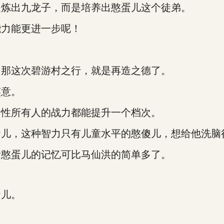
炼出九龙子，而是培养出憨蛋儿这个徒弟。
力能更进一步呢！
那这次碧游村之行，就是再造之德了。
意。
性所有人的战力都能提升一个档次。
儿，这种智力只有儿童水平的憨傻儿，想给他洗脑
憨蛋儿的记忆可比马仙洪的简单多了。
儿。