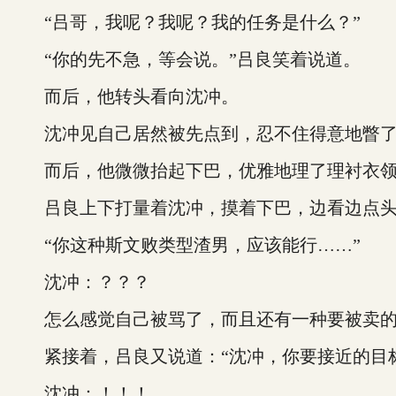
“吕哥，我呢？我呢？我的任务是什么？”
“你的先不急，等会说。”吕良笑着说道。
而后，他转头看向沈冲。
沈冲见自己居然被先点到，忍不住得意地瞥了
而后，他微微抬起下巴，优雅地理了理衬衣领
吕良上下打量着沈冲，摸着下巴，边看边点
“你这种斯文败类型渣男，应该能行……”
沈冲：？？？
怎么感觉自己被骂了，而且还有一种要被卖的
紧接着，吕良又说道：“沈冲，你要接近的目标
沈冲：！！！