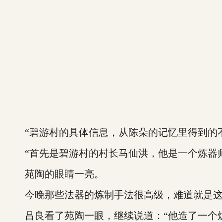
“碧游村的具体信息，从陈朵的记忆里得到的不
“首先是碧游村的村长马仙洪，他是一个炼器师
苑陶的眼睛一亮。
今晚那些法器的炼制手法很高级，难道就是这
吕良看了苑陶一眼，继续说道：“他造了一个炉