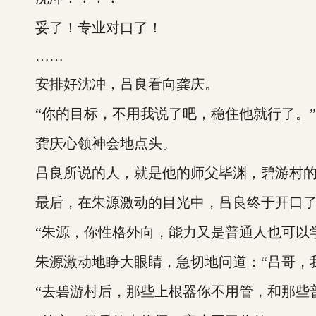
妥了！专业对口了！
……
安排好沈冲，吕良看向龚庆。
“你的目标，不用我说了吧，稳住他就行了。”
龚庆心领神会地点头。
吕良所说的人，就是他的师父毕渊，碧游村的
最后，在朱源激动的目光中，吕良终于开口
“朱源，你性格外向，能力又是普通人也可以学
朱源激动地睁大眼睛，急切地问道：“吕哥，我
“去碧游村后，那些上根器你不用管，和那些普