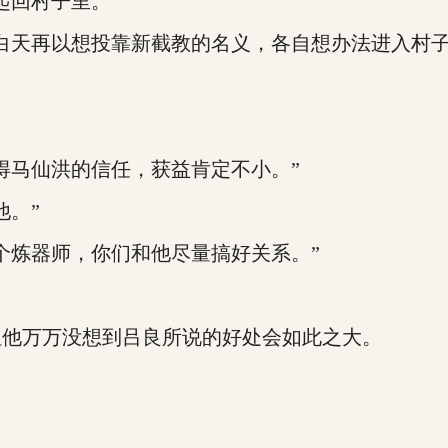
回村子里。”
天再以想投靠新截教的名义，各自想办法进入村子
马仙洪的信任，获益肯定不小。”
。”
炼器师，你们和他尽量搞好关系。”
他万万没想到吕良所说的好处会如此之大。
。