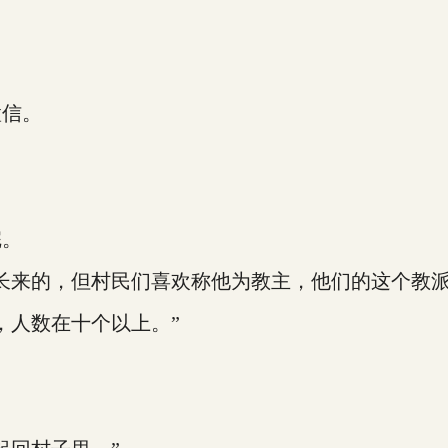
信。
完。
的，但村民们喜欢称他为教主，他们的这个教派名
人数在十个以上。”