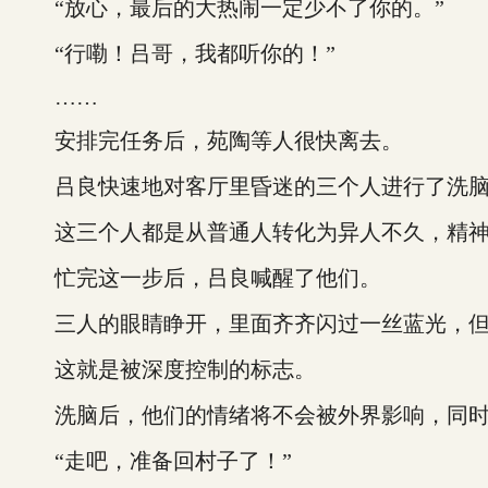
“放心，最后的大热闹一定少不了你的。”
“行嘞！吕哥，我都听你的！”
……
安排完任务后，苑陶等人很快离去。
吕良快速地对客厅里昏迷的三个人进行了洗
这三个人都是从普通人转化为异人不久，精神力
忙完这一步后，吕良喊醒了他们。
三人的眼睛睁开，里面齐齐闪过一丝蓝光，但
这就是被深度控制的标志。
洗脑后，他们的情绪将不会被外界影响，同时
“走吧，准备回村子了！”