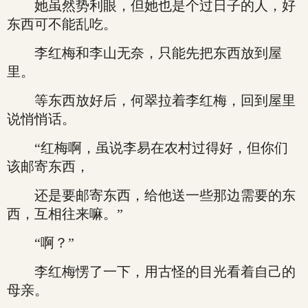
她虽然势利眼，但她也是个过日子的人，好
东西可不能乱吃。
李红梅和李山无奈，只能先把东西放到屋
里。
等东西放好后，何翠拉着李红梅，回到屋里
说悄悄话。
“红梅啊，虽说李易在农村过得好，但你们
该邮寄东西，
还是要邮寄东西，给他送一些那边需要的东
西，互相往来嘛。”
“啊？”
李红梅愣了一下，用古怪的目光看着自己的
母亲。