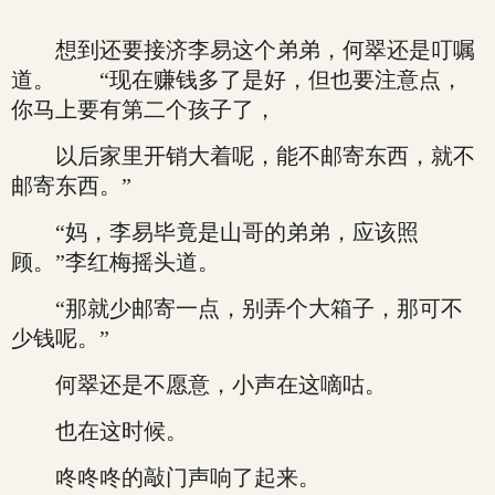
想到还要接济李易这个弟弟，何翠还是叮嘱
道。 “现在赚钱多了是好，但也要注意点，
你马上要有第二个孩子了，
以后家里开销大着呢，能不邮寄东西，就不
邮寄东西。”
“妈，李易毕竟是山哥的弟弟，应该照
顾。”李红梅摇头道。
“那就少邮寄一点，别弄个大箱子，那可不
少钱呢。”
何翠还是不愿意，小声在这嘀咕。
也在这时候。
咚咚咚的敲门声响了起来。