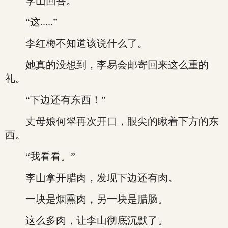
李山回答。
“这.....”
李红梅不知道该说什么了。
她真的没想到，李易会邮寄回来这么重的
礼。
“下边还有东西！”
丈母娘何翠再次开口，眼尖的瞅着下方的东
西。
“我看看。”
李山拿开腊肉，发现下边还有肉。
一块是烟熏肉，另一块是腊肠。
这么多肉，让李山彻底沉默了。