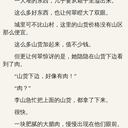
一大堆的东西，几乎要从箱子里溢出来。
这么多好东西，也让何翠瞪大了双眼。
城里可不比山村，这里的山货价格没有山区
那么便宜。
这么多山货加起来，值不少钱。
但更让何翠惊讶的是，她隐隐在山货下边看
到了肉。
“山货下边，好像有肉！”
“肉？”
李山急忙把上面的山货，都拿了下来。
很快。
一块肥腻的大腊肉，慢慢出现在他们眼前。