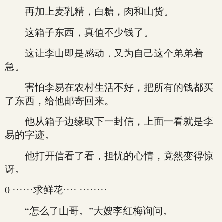
再加上麦乳精，白糖，肉和山货。
这箱子东西，真值不少钱了。
这让李山即是感动，又为自己这个弟弟着
急。
害怕李易在农村生活不好，把所有的钱都买
了东西，给他邮寄回来。
他从箱子边缘取下一封信，上面一看就是李
易的字迹。
他打开信看了看，担忧的心情，竟然变得惊
讶。
0 ······求鲜花···· ········
“怎么了山哥。”大嫂李红梅询问。