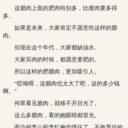
这腊肉上面的肥肉特别多，比瘦肉要多得
多。
如果是未来，大家肯定不愿意吃这样的腊
肉。
但现在这个年代，大家都缺油水。
大家买肉的时候，都愿意要肥的。
所以这样的肥腊肉，更加吸引人。
“哎呦喂，这腊肉也太大了吧，这的多少钱
啊。”
何翠看见腊肉，就移不开目光了。
这么多腊肉，看的她眼睛都冒光。
旁边的李山和李红梅也愣住了，不敢置信的