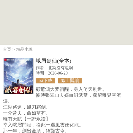
首页
>
精品小說
峨眉劍仙(全本)
作者：
北冥沒有魚啊
時間：2026-06-29
txt下載
線上閱讀
顧驚鴻大夢初醒，身入倚天亂世。
彼時張翠山夫婦血濺武當，獨留稚兒空流
淚。
江湖路遠，風刀霜劍。
一介背夫，命如草芥。
唯有天賦【一證永證】。
幸入峨眉門牆，從此一遇風雲便化龍。
那一年，劍出金頂，絕豔古今。