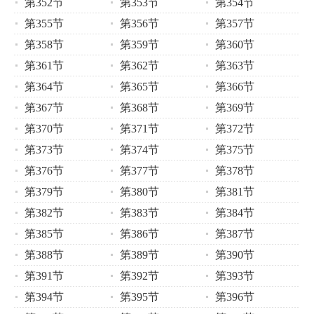
第352节
第353节
第354节
第355节
第356节
第357节
第358节
第359节
第360节
第361节
第362节
第363节
第364节
第365节
第366节
第367节
第368节
第369节
第370节
第371节
第372节
第373节
第374节
第375节
第376节
第377节
第378节
第379节
第380节
第381节
第382节
第383节
第384节
第385节
第386节
第387节
第388节
第389节
第390节
第391节
第392节
第393节
第394节
第395节
第396节