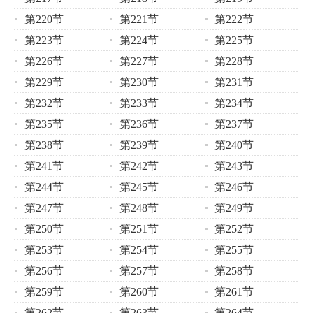
第220节
第221节
第222节
第223节
第224节
第225节
第226节
第227节
第228节
第229节
第230节
第231节
第232节
第233节
第234节
第235节
第236节
第237节
第238节
第239节
第240节
第241节
第242节
第243节
第244节
第245节
第246节
第247节
第248节
第249节
第250节
第251节
第252节
第253节
第254节
第255节
第256节
第257节
第258节
第259节
第260节
第261节
第262节
第263节
第264节