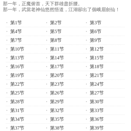
那一年，正魔俯首，天下群雄盡折腰。
那一年，武當老神仙悠然悟道，江湖卻出了個峨眉劍仙！
第1节
第2节
第3节
第4节
第5节
第6节
第7节
第8节
第9节
第10节
第11节
第12节
第13节
第14节
第15节
第16节
第17节
第18节
第19节
第20节
第21节
第22节
第23节
第24节
第25节
第26节
第27节
第28节
第29节
第30节
第31节
第32节
第33节
第34节
第35节
第36节
第37节
第38节
第39节