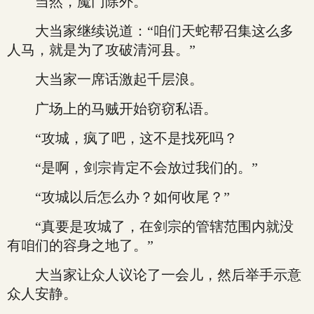
当然，魔门除外。
大当家继续说道：“咱们天蛇帮召集这么多
人马，就是为了攻破清河县。”
大当家一席话激起千层浪。
广场上的马贼开始窃窃私语。
“攻城，疯了吧，这不是找死吗？
“是啊，剑宗肯定不会放过我们的。”
“攻城以后怎么办？如何收尾？”
“真要是攻城了，在剑宗的管辖范围内就没
有咱们的容身之地了。”
大当家让众人议论了一会儿，然后举手示意
众人安静。