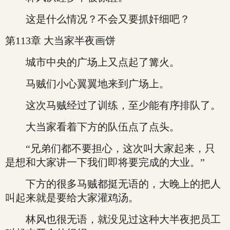
这是什么情况？不会又要抓奸细吧？
第113章 大当家半夜画饼
城市中央的广场上又点起了篝火。
马贼们小心翼翼地来到广场上。
这次马贼经过了训练，至少能有序排队了。
大当家看着下方的队伍点了点头。
“兄弟们都不要担心，这次叫大家起来，只
是想和大家讲一下我们即将要完成的大业。”
下方的很多马贼都挺无语的，大晚上的把人
叫起来就是要给大家灌鸡汤。
林风也很无语，就没见过这种大半夜把员工