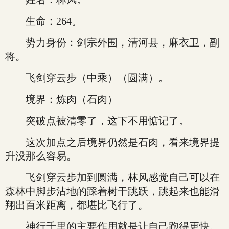
生命：264。
势力身份：剑宗外围，清河县，麻衣卫，副
将。
飞剑穿云步（中乘）（圆满）。
境界：炼肉（石肉）
突破点被清零了，这下不用惦记了。
这次加点之后境界仍然是石肉，看来境界提
升没那么容易。
飞剑穿云步加到圆满，林风感觉自己可以在
森林中脚步沾地的踩着树干跳跃，跳起来也能滑
翔出百米距离，都堪比飞行了。
神行千里的主要作用就是让自己跑得更快。