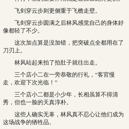
飞剑穿云步则更侧重于飞檐走壁。
飞剑穿云步圆满之后林风感觉自己的身体好
像都轻了不少。
这次加点算是没加错，把突破点全都用在了
刀刃上。
林风站起来拍了拍肚子就往出走。
三个店小二在一旁恭敬的行礼，“客官慢
走，欢迎下次光临！”
三个店小二都是小少年，长相虽算不得清
秀，但也一脸的天真淳朴。
这些人确实无辜，林风真不忍心让他们成为
这场战争的牺牲品。