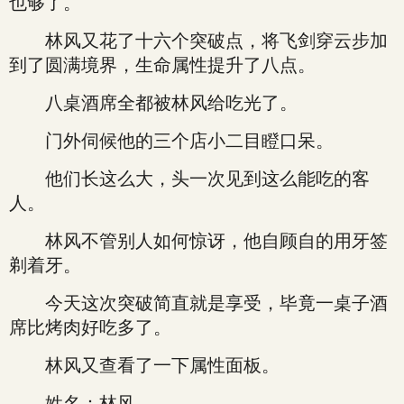
也够了。
林风又花了十六个突破点，将飞剑穿云步加
到了圆满境界，生命属性提升了八点。
八桌酒席全都被林风给吃光了。
门外伺候他的三个店小二目瞪口呆。
他们长这么大，头一次见到这么能吃的客
人。
林风不管别人如何惊讶，他自顾自的用牙签
剃着牙。
今天这次突破简直就是享受，毕竟一桌子酒
席比烤肉好吃多了。
林风又查看了一下属性面板。
姓名：林风。