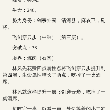
生命：246。
势力身份：剑宗外围，清河县，麻衣卫，副
将。
飞剑穿云步（中乘）（第三层）。
突破点：36
境界：炼肉（石肉）
林风先花费四点属性点将飞剑穿云步提升到
第四层，生命属性增长了两点，吃掉了一桌酒
席。
林风就这样提升一层飞剑穿云步，吃掉了一
桌酒席。
每吃完一桌，就喊一声，外边等着的小二冲