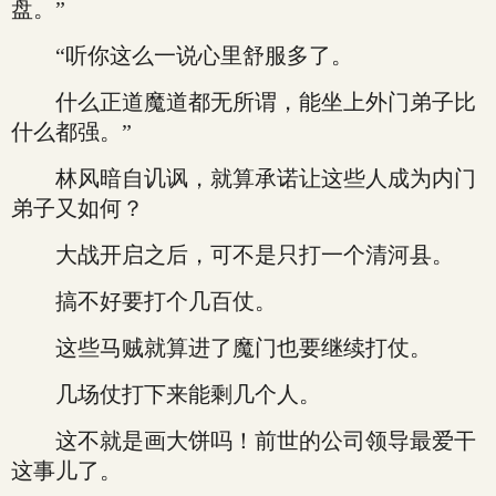
盘。”
“听你这么一说心里舒服多了。
什么正道魔道都无所谓，能坐上外门弟子比
什么都强。”
林风暗自讥讽，就算承诺让这些人成为内门
弟子又如何？
大战开启之后，可不是只打一个清河县。
搞不好要打个几百仗。
这些马贼就算进了魔门也要继续打仗。
几场仗打下来能剩几个人。
这不就是画大饼吗！前世的公司领导最爱干
这事儿了。