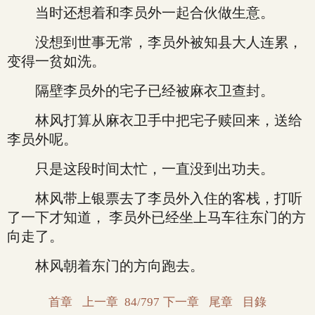
当时还想着和李员外一起合伙做生意。
没想到世事无常，李员外被知县大人连累，
变得一贫如洗。
隔壁李员外的宅子已经被麻衣卫查封。
林风打算从麻衣卫手中把宅子赎回来，送给
李员外呢。
只是这段时间太忙，一直没到出功夫。
林风带上银票去了李员外入住的客栈，打听
了一下才知道， 李员外已经坐上马车往东门的方
向走了。
林风朝着东门的方向跑去。
首章
上一章
84/797
下一章
尾章
目錄