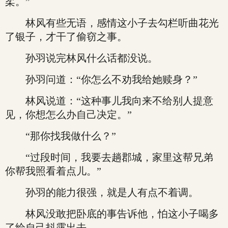
柔。”
林风有些无语，感情这小子去勾栏听曲花光
了银子，才干了偷窃之事。
孙羽说完林风什么话都没说。
孙羽问道：“你怎么不劝我给她赎身？”
林风说道：“这种事儿我向来不给别人提意
见，你想怎么办自己决定。”
“那你找我做什么？”
“过段时间，我要去趟郡城，家里这帮兄弟
你帮我照看着点儿。”
孙羽的能力很强，就是人有点不着调。
林风没敢把卧底的事告诉他，怕这小子喝多
了给自己抖露出去。