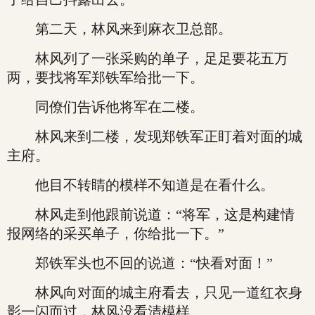
第二天，林风来到麻衣卫总部。
林风列了一张采购的单子，足足要花五万
两，要找将军郑铁军给批一下。
同僚们告诉他将军在二楼。
林风来到二楼，发现郑铁军正盯着对面的城
主府。
他目不转睛的模样不知道是在看什么。
林风走到他跟前说道：“将军，这是构建情
报网络的采买单子，你给批一下。”
郑铁军头也不回的说道：“快看对面！”
林风向对面的城主府看去，只见一道红衣身
影一闪而过，林风没看清模样。