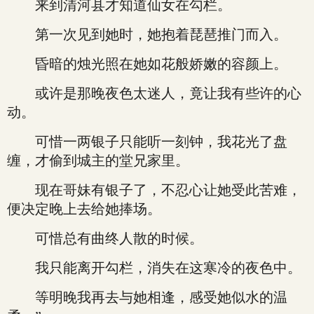
来到清河县才知道仙女在勾栏。
第一次见到她时，她抱着琵琶推门而入。
昏暗的烛光照在她如花般娇嫩的容颜上。
或许是那晚夜色太迷人，竟让我有些许的心
动。
可惜一两银子只能听一刻钟，我花光了盘
缠，才偷到城主的堂兄家里。
现在哥妹有银子了，不忍心让她受此苦难，
便决定晚上去给她捧场。
可惜总有曲终人散的时候。
我只能离开勾栏，消失在这寒冷的夜色中。
等明晚我再去与她相逢，感受她似水的温