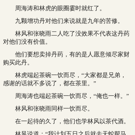
周海涛和林虎的眼圈霎时就红了。
九颗增功丹对他们来说就是九年的苦修。
林风和张晓雨二人吃了没效果不代表这丹药
对他们没有价值。
他们要想卖掉丹药，有的是人愿意倾尽家财
购买此丹。
林虎端起茶碗一饮而尽，“大家都是兄弟，
感谢的话就不多说了，都在茶里。”
周海涛也端起茶碗一饮而尽，“俺也一样。”
林风和张晓雨同样一饮而尽。
在一起待的久了，他们也学林风以茶代酒。
林风说道：“我计划五日之后就去天蛇帮马