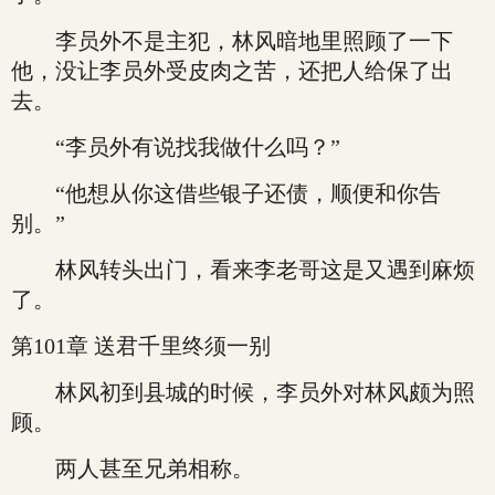
李员外不是主犯，林风暗地里照顾了一下
他，没让李员外受皮肉之苦，还把人给保了出
去。
“李员外有说找我做什么吗？”
“他想从你这借些银子还债，顺便和你告
别。”
林风转头出门，看来李老哥这是又遇到麻烦
了。
第101章 送君千里终须一别
林风初到县城的时候，李员外对林风颇为照
顾。
两人甚至兄弟相称。