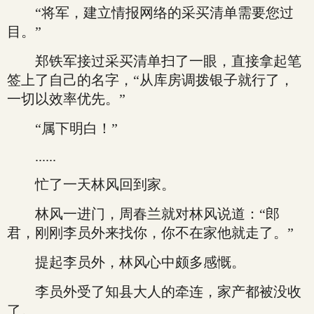
“将军，建立情报网络的采买清单需要您过
目。”
郑铁军接过采买清单扫了一眼，直接拿起笔
签上了自己的名字，“从库房调拨银子就行了，
一切以效率优先。”
“属下明白！”
......
忙了一天林风回到家。
林风一进门，周春兰就对林风说道：“郎
君，刚刚李员外来找你，你不在家他就走了。”
提起李员外，林风心中颇多感慨。
李员外受了知县大人的牵连，家产都被没收
了。