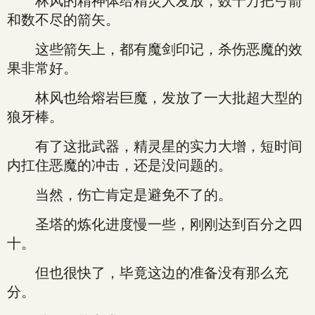
林风的精神体给精灵人发放，数千万把弓箭
和数不尽的箭矢。
这些箭矢上，都有魔剑印记，杀伤恶魔的效
果非常好。
林风也给熔岩巨魔，发放了一大批超大型的
狼牙棒。
有了这批武器，精灵星的实力大增，短时间
内扛住恶魔的冲击，还是没问题的。
当然，伤亡肯定是避免不了的。
圣塔的炼化进度慢一些，刚刚达到百分之四
十。
但也很快了，毕竟这边的准备没有那么充
分。