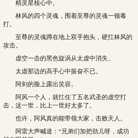
精灵星核心中。
林风的四个灵魂，围着至尊的灵魂一顿毒
打。
至尊的灵魂蹲在地上双手抱头，硬扛林风的
攻击。
虚空一击的黑色旋涡从太虚中消失。
太虚那边的高手心中振奋不已。
阿剑的脸上露出笑容。
阿风一个人，就扛住了五名武圣的虚空打
击，这一世，比上一世好太多了。
也许，阿风真的能带领大家，击败天人。
阿雷大声喊道：“兄弟们加把劲儿呀，成功