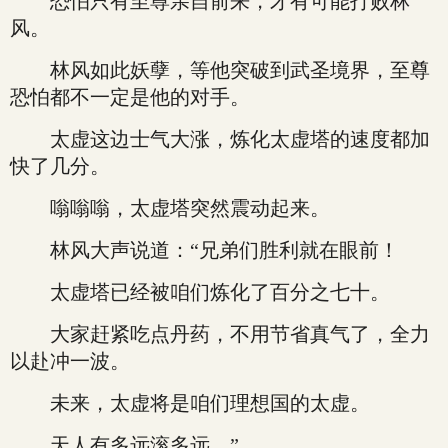
恐怕只有至尊亲自前来，才有可能打败林
风。
林风如此妖孽，等他突破到武圣境界，至尊
恐怕都不一定是他的对手。
太虚这边士气大涨，炼化太虚塔的速度都加
快了几分。
嗡嗡嗡，太虚塔突然震动起来。
林风大声说道：“兄弟们胜利就在眼前！
太虚塔已经被咱们炼化了百分之七十。
大家赶紧吃点丹药，不用节省真气了，全力
以赴冲一波。
未来，太虚将是咱们理想国的太虚。
天人有多远滚多远。”