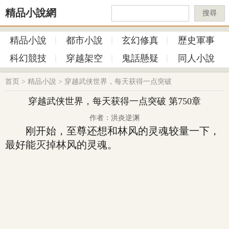
精品小說網
搜尋
精品小說
都市小說
玄幻修真
歷史軍事
科幻競技
穿越架空
鬼話懸疑
同人小說
首页
>
精品小說
>
穿越武侠世界，每天获得一点突破
穿越武侠世界，每天获得一点突破 第750章
作者：洪炎逆渊
刚开始，至尊还想和林风的灵魂较量一下，
最好能灭掉林风的灵魂。