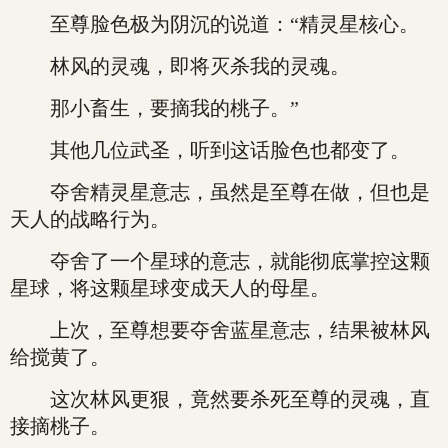
至尊脸色极为阴沉的说道：“精灵星核心。
林风的灵魂，即将灭杀我的灵魂。
那小畜生，要摘我的桃子。”
其他几位武圣，听到这话脸色也都变了。
夺舍精灵星意志，虽然是至尊在做，但也是
天人的战略行为。
夺舍了一个星球的意志，就能彻底掌控这颗
星球，将这颗星球变成天人的母星。
上次，至尊想要夺舍蓝星意志，结果被林风
给搅黄了。
这次林风更狠，竟然要杀死至尊的灵魂，直
接摘桃子。