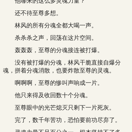
他哪来的这么多灵魂力量？
还不待至尊多想。
林风的所有分魂全都大喝一声。
杀杀杀之声，回荡在这片空间。
轰轰轰，至尊的分魂接连被打爆。
没有被打爆的分魂，林风干脆直接自爆分
魂，拼着分魂消散，也要炸散至尊的灵魂。
啊啊啊，至尊的惨叫声响成一片。
他只来得及收回数十个分魂。
至尊眼中的光芒熄灭只剩下一片死灰。
完了，数千年苦功，恐怕要前功尽弃了。