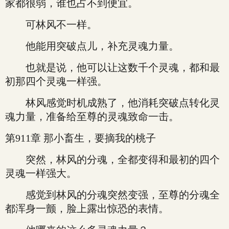
家都很弱，谁也占不到便宜。
可林风不一样。
他能用突破点儿，补充灵魂力量。
也就是说，他可以让这数千个灵魂，都和最
初那四个灵魂一样强。
林风感觉时机成熟了，他消耗突破点转化灵
魂力量，准备给至尊的灵魂致命一击。
第911章 那小畜生，要摘我的桃子
突然，林风的分魂，全都变得和最初的四个
灵魂一样强大。
感觉到林风的分魂突然变强，至尊的分魂全
都浑身一颤，脸上露出惊恐的表情。