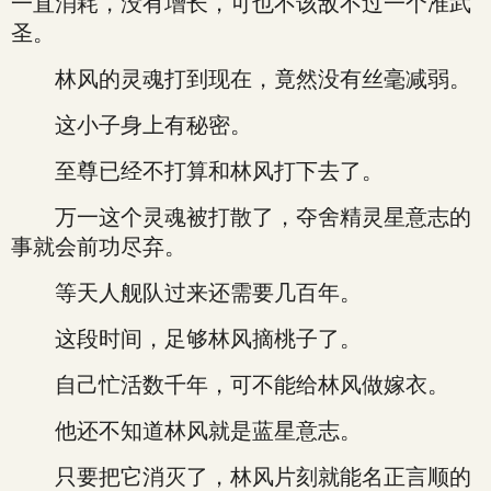
一直消耗，没有增长，可也不该敌不过一个准武
圣。
林风的灵魂打到现在，竟然没有丝毫减弱。
这小子身上有秘密。
至尊已经不打算和林风打下去了。
万一这个灵魂被打散了，夺舍精灵星意志的
事就会前功尽弃。
等天人舰队过来还需要几百年。
这段时间，足够林风摘桃子了。
自己忙活数千年，可不能给林风做嫁衣。
他还不知道林风就是蓝星意志。
只要把它消灭了，林风片刻就能名正言顺的