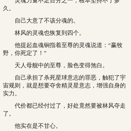
灵魂力量不足百分之一，根本坚持不了多
久。
自己大意了不该分魂的。
林风的灵魂也恢复到四个。
他提起血魂锏指着至尊的灵魂说道：“赢牧
野，你死定了！”
天人母舰中的至尊，脸色变得煞白。
自己承担了杀死星球意志的罪恶，触犯了宇
宙规则，就是想要夺舍精灵星意志，增强自身的
实力。
代价都已经付过了，好处竟然要被林风夺走
了。
他实在是不甘心。