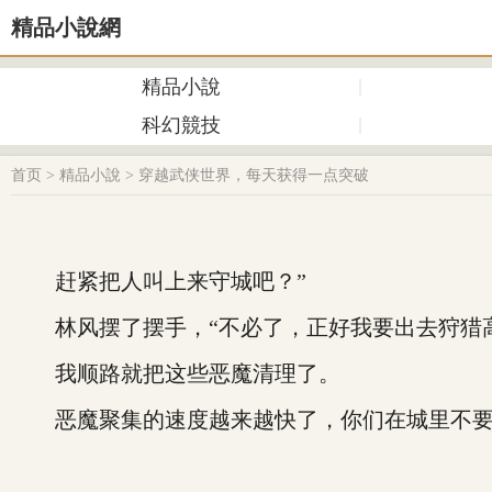
精品小說網
精品小說
科幻競技
首页
>
精品小說
>
穿越武侠世界，每天获得一点突破
赶紧把人叫上来守城吧？”
林风摆了摆手，“不必了，正好我要出去狩猎
我顺路就把这些恶魔清理了。
恶魔聚集的速度越来越快了，你们在城里不要