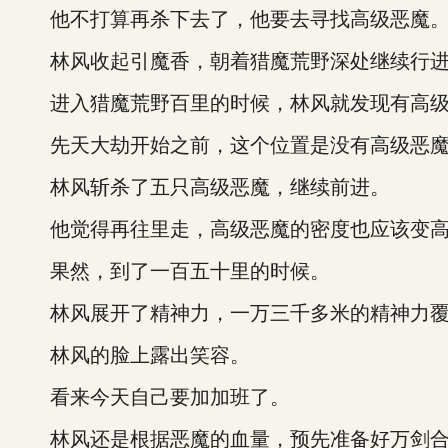
他不打算再杀下去了，他要去寻找高级恶魔
林风收起引魔香，朝着猎魔荒野深处继续行
进入猎魔荒野百里的时候，林风就发现有高级
先天大劫开始之前，这个位置是没有高级恶魔
林风斩杀了五只高级恶魔，继续前进。
他觉得再往里走，高级恶魔的密度也应该变
果然，到了一百五十里的时候。
林风展开了精神力，一万三千多米的精神力覆
林风的脸上露出笑容。
看来今天自己要加加班了。
林风还是根据恶魔的血量，预先准备好万剑合