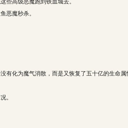
这些高级恶魔跑到铁血城去。
鱼恶魔秒杀。
没有化为魔气消散，而是又恢复了五十亿的生命属
况。