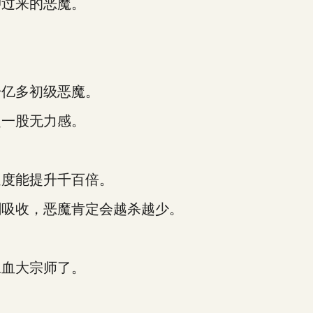
过来的恶魔。
。
亿多初级恶魔。
一股无力感。
度能提升千百倍。
吸收，恶魔肯定会越杀越少。
血大宗师了。
。