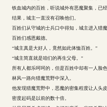
铁血城内的百姓，听说城外有恶魔聚集，已经
结果，城主一直没有召唤他们。
百姓们从守城的士兵口中得知，城主进入猎魔
百姓们感恩戴德。
“城主真是大好人，竟然如此体恤百姓。”
“城主简直就是咱们的再生父母。”
所有人都乐呵呵的，但是百姓中却有一人脸色
林风一路向猎魔荒野中深入。
他发现猎魔荒野中，恶魔的密集程度让人头皮
密度起码是以前的数十倍。