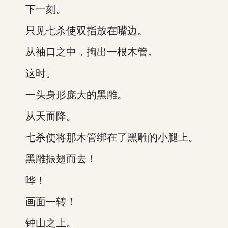
下一刻。
只见七杀使双指放在嘴边。
从袖口之中，掏出一根木管。
这时。
一头身形庞大的黑雕。
从天而降。
七杀使将那木管绑在了黑雕的小腿上。
黑雕振翅而去！
哗！
画面一转！
钟山之上。