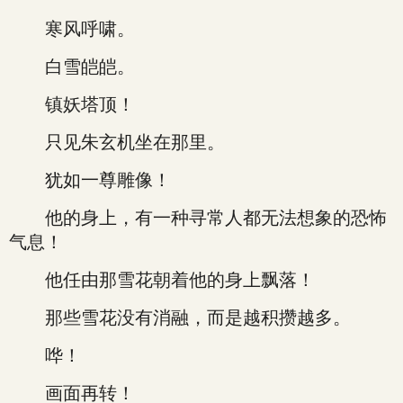
寒风呼啸。
白雪皑皑。
镇妖塔顶！
只见朱玄机坐在那里。
犹如一尊雕像！
他的身上，有一种寻常人都无法想象的恐怖
气息！
他任由那雪花朝着他的身上飘落！
那些雪花没有消融，而是越积攒越多。
哗！
画面再转！