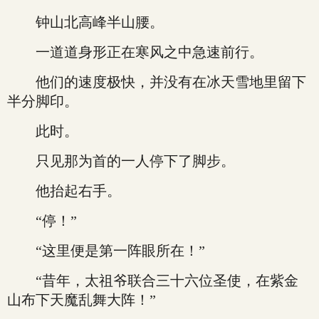
钟山北高峰半山腰。
一道道身形正在寒风之中急速前行。
他们的速度极快，并没有在冰天雪地里留下
半分脚印。
此时。
只见那为首的一人停下了脚步。
他抬起右手。
“停！”
“这里便是第一阵眼所在！”
“昔年，太祖爷联合三十六位圣使，在紫金
山布下天魔乱舞大阵！”