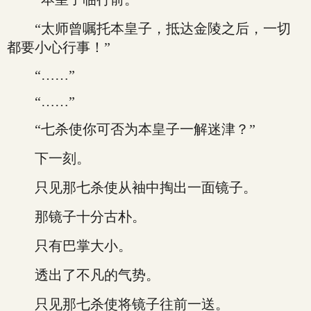
“太师曾嘱托本皇子，抵达金陵之后，一切
都要小心行事！”
“……”
“……”
“七杀使你可否为本皇子一解迷津？”
下一刻。
只见那七杀使从袖中掏出一面镜子。
那镜子十分古朴。
只有巴掌大小。
透出了不凡的气势。
只见那七杀使将镜子往前一送。