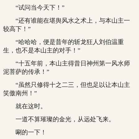
“试问当今天下！”
“还有谁能在堪舆风水之术上，与本山主一
较高下！”
“哈哈哈，便是昔年的斩龙狂人刘伯温重
生，也不是本山主的对手！”
“十五年前，本山主得昔日神州第一风水师
泥菩萨的传承！”
“虽然只修得十之二三，但也足以让本山主
笑傲南州！”
就在这时。
一道不算璀璨的金光，从远处飞来。
唰的一下！