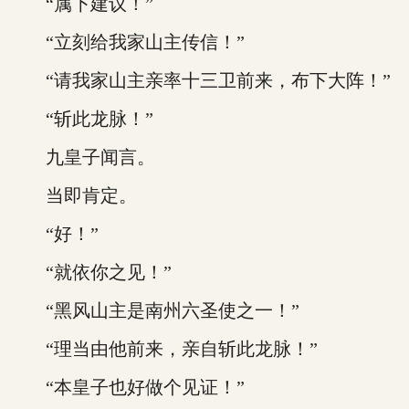
“属下建议！”
“立刻给我家山主传信！”
“请我家山主亲率十三卫前来，布下大阵！”
“斩此龙脉！”
九皇子闻言。
当即肯定。
“好！”
“就依你之见！”
“黑风山主是南州六圣使之一！”
“理当由他前来，亲自斩此龙脉！”
“本皇子也好做个见证！”