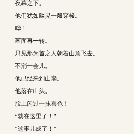
夜幕之下。
他们犹如幽灵一般穿梭。
哗！
画面再一转。
只见那为首之人朝着山顶飞去。
不消一会儿。
他已经来到山巅。
他落在山头。
脸上闪过一抹喜色！
“就在这里了！”
“这事儿成了！”