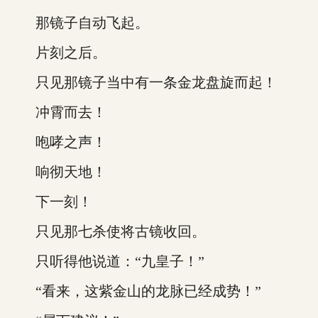
那镜子自动飞起。
片刻之后。
只见那镜子当中有一条金龙盘旋而起！
冲霄而去！
咆哮之声！
响彻天地！
下一刻！
只见那七杀使将古镜收回。
只听得他说道：“九皇子！”
“看来，这紫金山的龙脉已经成势！”