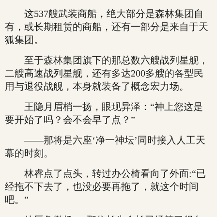
这537艘武装商船，绝大部分是森林集团自
有，或长期租赁的商船，还有一部分是来自于天
狐集团。
至于森林集团旗下的那总数六艘战列星舰，
二艘高速战列星舰，还有多达200多艘的各型民
用与退役战舰，本身就装备了概念宏力场。
王隐月眉梢一扬，眼现异泽：“神上您这是
要开始了吗？会不会早了点？”
——那将是六座‘净一神坛’同时接入人工天
幕的时刻。
林睿点了点头，转过办公椅看向了外面:“已
经拖不下去了，也没必要再拖了，就这个时间
吧。”