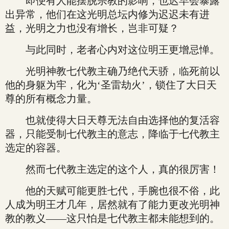
即便有人能摆脱宗教的影响，也迟早会暴露
出异常，他们在这光明总坛内修为迟迟未有进
益，光明之力也没有增长，岂非可疑？
与此同时，老者心内对这位明王更增忌惮。
光明神教七代教主确乃绝代天骄，临死前以
他的身躯为牢，化为‘圣雷劫火’，锁住了大日天
尊的所有概念力量。
也就使得大日天尊无法自由选择他的复活容
器，只能受制七代教主的意志，降临于七代教主
选定的容器。
然而七代教主选定的这个人，真的很厉害！
他的天赋可能更胜七代，手腕也很不俗，此
人成为明王才几年，居然就有了能力更改光明神
教的教义——这只怕是七代教主都未能想到的。