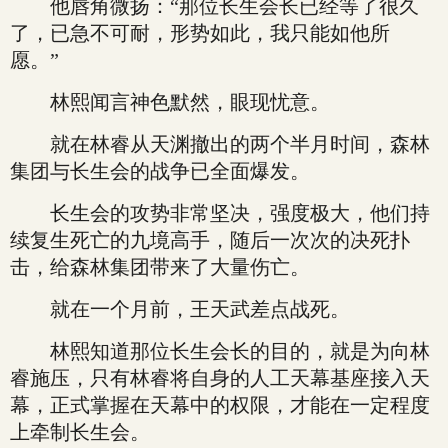
他唇角微扬：“那位长生会长已经等了很久
了，已急不可耐，形势如此，我只能如他所
愿。”
林熙闻言神色默然，眼现忧意。
就在林睿从天渊撤出的两个半月时间，森林
集团与长生会的战争已全面爆发。
长生会的攻势非常坚决，强度极大，他们持
续复生死亡的九境高手，随后一次次的决死扑
击，给森林集团带来了大量伤亡。
就在一个月前，王天武差点战死。
林熙知道那位长生会长的目的，就是为向林
睿施压，只有林睿将自身的人工天幕基座接入天
幕，正式掌握在天幕中的权限，才能在一定程度
上牵制长生会。