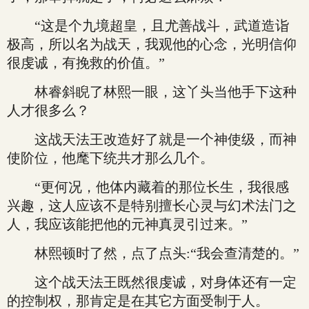
“这是个九境超皇，且尤善战斗，武道造诣
极高，所以名为战天，我观他的心念，光明信仰
很虔诚，有挽救的价值。”
林睿斜睨了林熙一眼，这丫头当他手下这种
人才很多么？
这战天法王改造好了就是一个神使级，而神
使阶位，他麾下统共才那么几个。
“更何况，他体内藏着的那位长生，我很感
兴趣，这人应该不是特别擅长心灵与幻术法门之
人，我应该能把他的元神真灵引过来。”
林熙顿时了然，点了点头:“我会查清楚的。”
这个战天法王既然很虔诚，对身体还有一定
的控制权，那肯定是在其它方面受制于人。