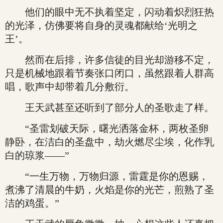
他们的眼中无不执着坚定，闪动着炽烈狂热
的光泽，仿佛要将自身的灵魂都献给‘光明之
王’。
然而在后排，许多信徒的目光却游移不定，
只是机械地跟着节奏张口闭口，虽然跟着人群高
唱，歌声中却带着几分敷衍。
王天武甚至还听到了部分人的圣歌走了样。
“圣雷划破天际，曙光洒落金杯，两枚圣卵
静卧，在洁白的圣盘中，劫火燃尽尘埃，化作乳
白的琼浆——”
“一生万物，万物归源，雷霆是你的恩赐，
煮沸了清晨的牛奶，火焰是你的光芒，煎熟了圣
洁的鸡蛋。”