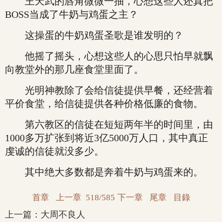
王天武的唇角微微一抽，心想这些人还真把
BOSS当成了牛奶与鸡蛋之主？
这操蛋的牛奶鸡蛋圣歌是谁发明的？
他摇了摇头，心想这些人的心思只怕早就飘
向教堂外的那几座食堂里面了。
光明神教除了会给信徒提供早餐，还经营着
平价食堂，给信徒提供各种价格低廉的食物。
第六教区的信徒在短短两年半的时间里，由
1000多万扩张到将近3亿5000万人口，其中真正
虔诚的信徒就没多少。
其中绝大多数都是奔着牛奶与鸡蛋来的。
首章
上一章
518/585
下一章
尾章
目錄
上一篇：
大周不良人