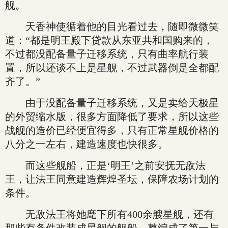
舰。
天香神使循着他的目光看过去，随即微微笑
道：“都是明王殿下贷款从东亚共和国购来的，
不过都没配备量子迁移系统，只有曲率航行装
置，所以还谈不上是星舰，不过武器倒是全都配
齐了。”
由于没配备量子迁移系统，又是卖给天极星
的外贸缩水版，很多方面降低了要求，所以这些
战舰的造价已经便宜得多，只有正常星舰价格的
八分之一左右，建造速度也快很多。
而这些舰船，正是‘明王’之前安抚无敌法
王，让法王同意建造辉煌圣坛，保障农场计划的
条件。
无敌法王将她麾下所有400余艘星舰，还有