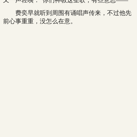
又一声轻咦：“你们神教这圣歌，有些意思——”
费奕早就听到周围有诵唱声传来，不过他先
前心事重重，没怎么在意。