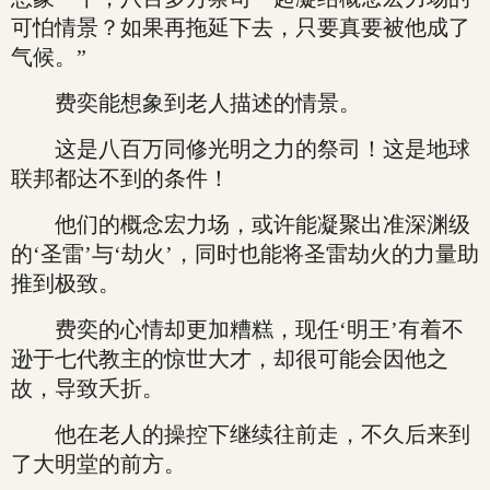
可怕情景？如果再拖延下去，只要真要被他成了
气候。”
费奕能想象到老人描述的情景。
这是八百万同修光明之力的祭司！这是地球
联邦都达不到的条件！
他们的概念宏力场，或许能凝聚出准深渊级
的‘圣雷’与‘劫火’，同时也能将圣雷劫火的力量助
推到极致。
费奕的心情却更加糟糕，现任‘明王’有着不
逊于七代教主的惊世大才，却很可能会因他之
故，导致夭折。
他在老人的操控下继续往前走，不久后来到
了大明堂的前方。