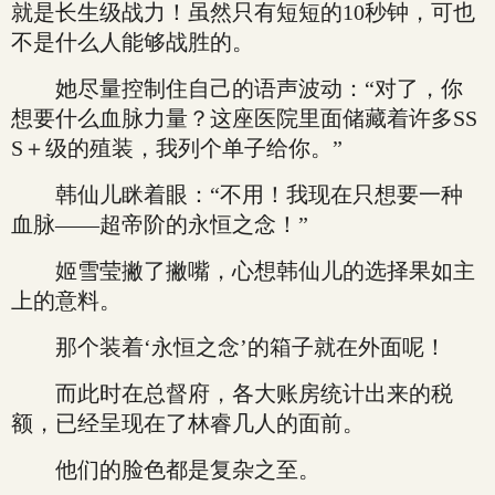
就是长生级战力！虽然只有短短的10秒钟，可也
不是什么人能够战胜的。
她尽量控制住自己的语声波动：“对了，你
想要什么血脉力量？这座医院里面储藏着许多SS
S＋级的殖装，我列个单子给你。”
韩仙儿眯着眼：“不用！我现在只想要一种
血脉——超帝阶的永恒之念！”
姬雪莹撇了撇嘴，心想韩仙儿的选择果如主
上的意料。
那个装着‘永恒之念’的箱子就在外面呢！
而此时在总督府，各大账房统计出来的税
额，已经呈现在了林睿几人的面前。
他们的脸色都是复杂之至。