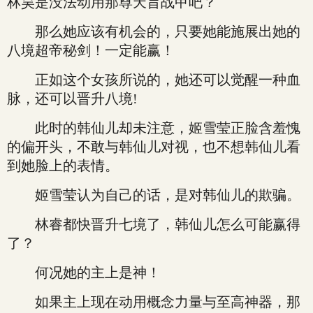
林昊是没法动用那尊天旨战甲吧？
那么她应该有机会的，只要她能施展出她的
八境超帝秘剑！一定能赢！
正如这个女孩所说的，她还可以觉醒一种血
脉，还可以晋升八境!
此时的韩仙儿却未注意，姬雪莹正脸含羞愧
的偏开头，不敢与韩仙儿对视，也不想韩仙儿看
到她脸上的表情。
姬雪莹认为自己的话，是对韩仙儿的欺骗。
林睿都快晋升七境了，韩仙儿怎么可能赢得
了？
何况她的主上是神！
如果主上现在动用概念力量与至高神器，那