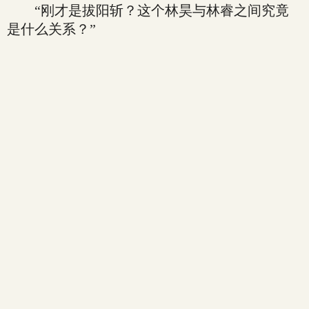
“刚才是拔阳斩？这个林昊与林睿之间究竟
是什么关系？”