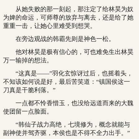
从她失败的那一刻起，那注定了给林昊为奴
为婢的命运，可师尊的放弃与离去，还是给了她
重重一击，让她心里难受到想哭。
在旁边观战的韩霸先则是神色一松。
他对林昊是极有信心的，可也难免生出林昊
万一输掉的想法。
“这真是——”羽化玄惊讶过后，也摇着头，
不知该如何说是好，最后苦笑道：“镇国侯这一
刀真是干脆利落。”
一点都不怜香惜玉，也没给远道而来的大魏
使团留一点脸面。
“韩仙子战力高绝，七境修为，概念就能与
副神使并驾齐驱，本侯也是不得不全力出手。”