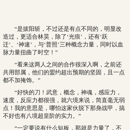
“是拔阳斩，不过还是有点不同的，明显改
造过，更适合林昊，除了‘光痕’，还有‘跃
迁’、‘神速’，与‘普照’三种概念力量，同时以血
脉力量扭曲了时空！”
“看来这两人之间的合作很深入啊，之前还
共用部属，他们的盟约超出预期的坚固，且一点
都不加掩饰。”
“好快的刀！武意，概念，神魂，感应力，
速度，反应力都很强，就六境来说，简直毫无弱
点！我的意思是，哪怕这家伙脱下那身战甲，搞
不好也有八境超皇阶的实力。”
“一定要说有什么短板，那就是力量了，不