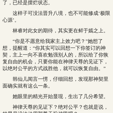
了，已经是摆烂状态。
这样子可没法晋升八境，也不可能修成‘极限
心源’。
林睿对此女的期待，其实更在鲜于嫣之上。
“你是不愿意给我家主上效力吧？”她想了
想，提醒道：“你其实可以回想一下你签订的神
契，主上一向不喜欢勉强别人的，所以给了你恢
复自由的机会，只要你能在神律天尊的见证下，
以绝对公平的方式战胜他，就可以恢复自由。”
韩仙儿闻言一愣，仔细回想，发现那神契里
面确实就有这么一条。
她眼里的精光开始显现，生出了几分希望。
神律天尊的见证下？绝对公平？也就是说，