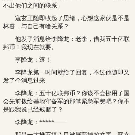
不出他们之间的联系。
寇玄王随即收起了思绪，心想这家伙是不是
林睿，与自己有啥关系？
他发了消息给李降龙：老李，借我五十亿联
邦币！我现在就要。
李降龙：滚！
李降龙第一时间就给了回复，不过他随即又
发了个消息过来。
李降龙：五十亿联邦币？你该不会挪用了国
会先前拨给基地守备军的那笔紧急军费吧？你不
是跟我说已经戒赌了？
李降龙：*****——
那是一大堆不堪入目被屏蔽掉的文字，寇玄