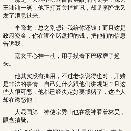
王讪讪一笑，他正打算关掉通讯，却见李降龙又
发了消息过来。
李降龙：总之别想让我给你还钱！而且这是
政府资金，你在哪个赌盘押的钱，把他们的信息
告诉我。
寇玄王心神一动，用手摸着下巴琢磨了起
来。
他其实没有挪用，不过老李说得也对，开赌
是非法的事情，自己凭什么跟他们讲规矩？且这
些人很可恶，他都已经决定好要戒赌了，这些人
却在诱惑他！
大晟国第三神使宗秀山也在凝神看着林昊，
眼含猜疑。