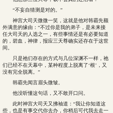
“不妄自猜测是对的。”
神宫大司天微微一笑，这就是他对韩霸先额
外满意的缘由：“不过你是我的弟子，是未来接
任大司天的人选之一，有些事情还是有必要知道
的，碧血，神律，报应三天尊确实还存在于这世
间。
只是祂们存在的方式与几位深渊不一样，祂
们已经不在天幕中，某种程度上脱离了‘根’，又
没有完全脱离。”
韩霸先闻言眉头微皱。
他没听懂这句话，又不敢开口问。
此时神宫大司天又拂袖道：“我让你知道这
些，也是有事交代你去办，你稍后可代我去走一