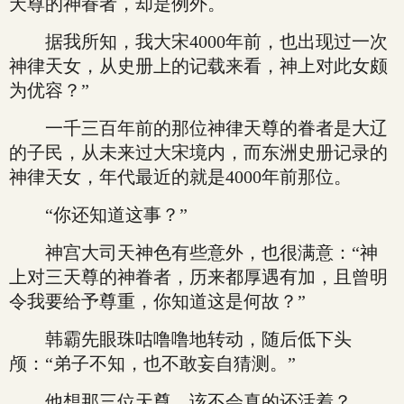
天尊的神眷者，却是例外。
据我所知，我大宋4000年前，也出现过一次
神律天女，从史册上的记载来看，神上对此女颇
为优容？”
一千三百年前的那位神律天尊的眷者是大辽
的子民，从未来过大宋境内，而东洲史册记录的
神律天女，年代最近的就是4000年前那位。
“你还知道这事？”
神宫大司天神色有些意外，也很满意：“神
上对三天尊的神眷者，历来都厚遇有加，且曾明
令我要给予尊重，你知道这是何故？”
韩霸先眼珠咕噜噜地转动，随后低下头
颅：“弟子不知，也不敢妄自猜测。”
他想那三位天尊，该不会真的还活着？