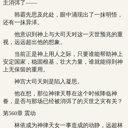
主消弭了——
韩霸先思及此处，眼中涌现出了一抹明悟，
还有一抹异泽。
他意识到神上与大司天对这一灭世预兆的重
视，远远超出他的想象。
当前正是神上用人之际，只要谁能帮助神上
安定国家，稳固根基，壮大力量，谁就能得到神
上无保留的重用。
神宫大司天则是陷入凝思。
他在想，那位神律天尊在这个时候降临神
眷，是否与那场已经被消弭了的灭世之灾有关？
第560章 震动
林依成为神律天女一事造成的动静，远超林