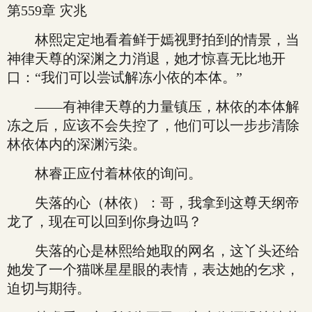
第559章 灾兆
林熙定定地看着鲜于嫣视野拍到的情景，当
神律天尊的深渊之力消退，她才惊喜无比地开
口：“我们可以尝试解冻小依的本体。”
——有神律天尊的力量镇压，林依的本体解
冻之后，应该不会失控了，他们可以一步步清除
林依体内的深渊污染。
林睿正应付着林依的询问。
失落的心（林依）：哥，我拿到这尊天纲帝
龙了，现在可以回到你身边吗？
失落的心是林熙给她取的网名，这丫头还给
她发了一个猫咪星星眼的表情，表达她的乞求，
迫切与期待。