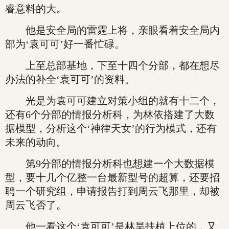
睿意料的大。
他是安全局的雷霆上将，亲眼看着安全局内
部为‘袁可可’好一番忙碌。
上至总部基地，下至十四个分部，都在想尽
办法的补全‘袁可可’的资料。
光是为袁可可建立对策小组的就有十二个，
还有6个分部的情报分析科，为林依搭建了大数
据模型，分析这个‘神律天女’的行为模式，还有
未来的动向。
第9分部的情报分析科也想建一个大数据模
型，要十几个亿整一台最新型号的超算，还要招
聘一个研究组，申请报告打到周云飞那里，却被
周云飞否了。
他一看这个‘袁可可’是林昊扶植上位的，又