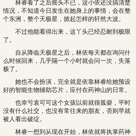
林睿看了之后摇头不已，这小依还没搞清楚
情况，不知道今日发生在她身上的事情，会在整
个东洲，整个天极星，掀起怎样的轩然大波。
不过他能看得出来，这丫头已经忍耐到极限
了。
自从降临天极星之后，林依每天都在询问什
么时候回来，几乎隔一个小时就会问一次，失落
极了。
她也不会扮演，完全就是依靠林睿给她预设
好的智能生物辅助芯片，应付在药神山的日常。
也幸亏袁可可这个女孩以前就很孤僻，平时
没有什么社交，也没有常往来的朋友，否则早就
被人看出破绽。
林睿一想到从现在开始，林依就将执掌药神