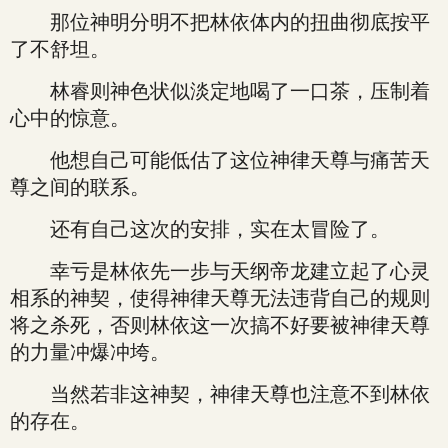
那位神明分明不把林依体内的扭曲彻底按平
了不舒坦。
林睿则神色状似淡定地喝了一口茶，压制着
心中的惊意。
他想自己可能低估了这位神律天尊与痛苦天
尊之间的联系。
还有自己这次的安排，实在太冒险了。
幸亏是林依先一步与天纲帝龙建立起了心灵
相系的神契，使得神律天尊无法违背自己的规则
将之杀死，否则林依这一次搞不好要被神律天尊
的力量冲爆冲垮。
当然若非这神契，神律天尊也注意不到林依
的存在。