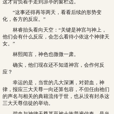
这才背负着手走到凉亭的窗栏边。
“这事还得再等两天，看看后续的形势变
化，各方的反应。”
林睿抬头看向天空：“关键是神宫与神上，
他们会有什么反应，会怎么看待小依这个神律天
女。”
林熙闻言，神色也微微一肃。
确实，他们现在还不知道神宫，会作何反
应？
幸运的是，当世的几大深渊，对碧血，神
律，报应三大天尊一向还算包容，不但任由祂们
的声名与相关的典籍流传于世，也从没有封杀这
三大天尊信徒的举动。
碧血与神律天尊甚至被士族普遍信奉，是当