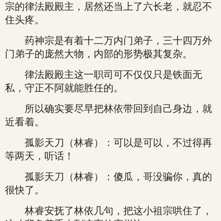
宗的律法殿殿主，居然还当上了六长老，就忍不
住头疼。
药神宗是有着十二万内门弟子，三十四万外
门弟子的庞然大物，内部的形势极其复杂。
律法殿殿主这一职司可不仅仅只是铁面无
私，守正不阿就能胜任的。
所以确实要尽早把林依带回到自己身边，就
近看着。
孤影天刀（林睿）：可以是可以，不过得再
等两天，听话！
孤影天刀（林睿）：傻瓜，哥没骗你，真的
很快了。
林睿安抚了林依几句，把这小祖宗哄住了，