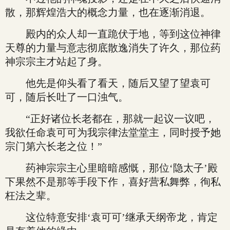
散，那辉煌浩大的概念力量，也在逐渐消退。
殿内的众人却一直跪伏于地，等到这位神律
天尊的力量与意志彻底散逸消失了许久，那位药
神宗宗主才站起了身。
他先是仰头看了看天，随后又望了望袁可
可，随后长吐了一口浊气。
“正好诸位长老都在，那就一起议一议吧，
我欲任命袁可可为我宗律法堂堂主，同时授予她
宗门第六长老之位！”
药神宗宗主心里暗暗感慨，那位‘隐太子’殿
下果然不是那等手段下作，喜好营私舞弊，徇私
枉法之辈。
这位特意安排‘袁可可’继承天纲帝龙，肯定