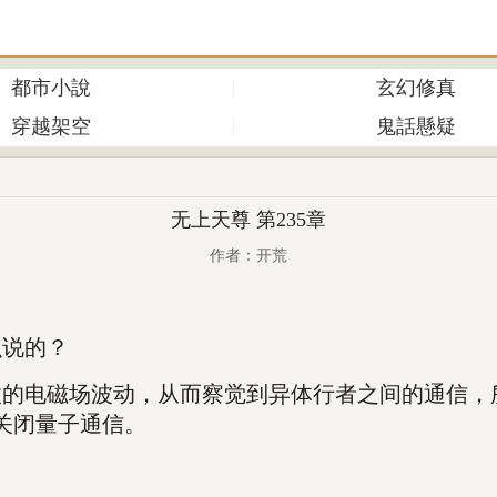
都市小說
玄幻修真
穿越架空
鬼話懸疑
无上天尊 第235章
作者：开荒
说的？
电磁场波动，从而察觉到异体行者之间的通信，所
关闭量子通信。