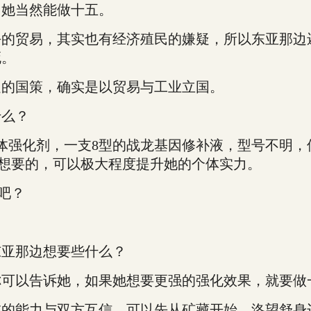
，她当然能做十五。
贸易，其实也有经济殖民的嫌疑，所以东亚那边
死。
的国策，确实是以贸易与工业立国。
么？
强化剂，一支8型的战龙基因修补液，型号不明，
想要的，可以极大程度提升她的个体实力。
吧？
亚那边想要些什么？
可以告诉她，如果她想要更强的强化效果，就要做
能力与双方互信，可以先从矿藏开始，洛望舒身