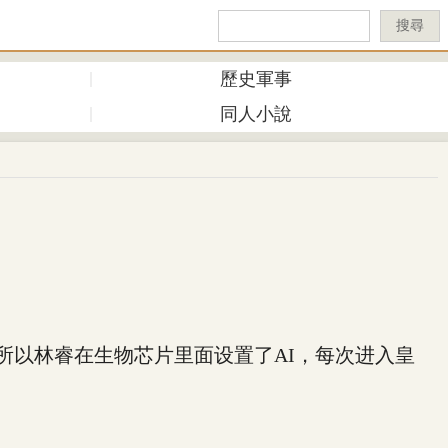
搜尋
歷史軍事
同人小說
以林睿在生物芯片里面设置了AI，每次进入皇