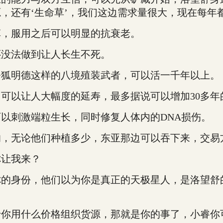
还有‘生命草’，我们这边需求量很大，现在每年都有
，服用之后可以明显的抗衰老。
没法做到让人长生不死。
狐明德这样的八境殖装武者，可以活一千年以上。
以让人大幅度的延寿，最多据说可以增加30多年
刺激端粒生长，同时修复人体内的DNA损伤。
无论他们种植多少，东亚那边可以吞下来，交易
让我来？
身份，他们以为你是真正的天极星人，是洛望舒
用什么价格组织货源，那就是你的事了，小睿你