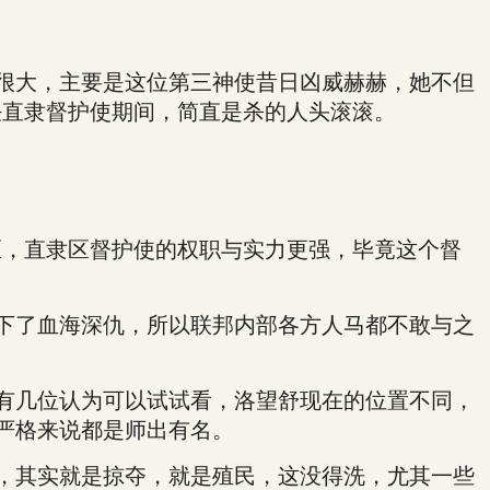
很大，主要是这位第三神使昔日凶威赫赫，她不但
任直隶督护使期间，简直是杀的人头滚滚。
区，直隶区督护使的权职与实力更强，毕竟这个督
下了血海深仇，所以联邦内部各方人马都不敢与之
有几位认为可以试试看，洛望舒现在的位置不同，
严格来说都是师出有名。
，其实就是掠夺，就是殖民，这没得洗，尤其一些