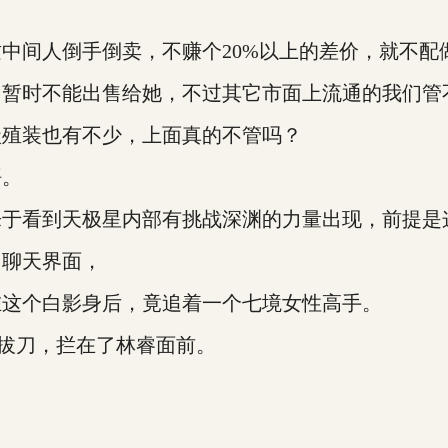
间人倒手倒卖，不赚个20%以上的差价，就不配
时不能出售给她，不过其它市面上流通的我们管
殖装也有不少，上面真的不管吗？
悟。
看到天极星内部有挑战深渊的力量出现，前提是
聊天界面，
这个白影身后，竟追着一个七境女性高手。
拔刀，拦在了林睿面前。
。