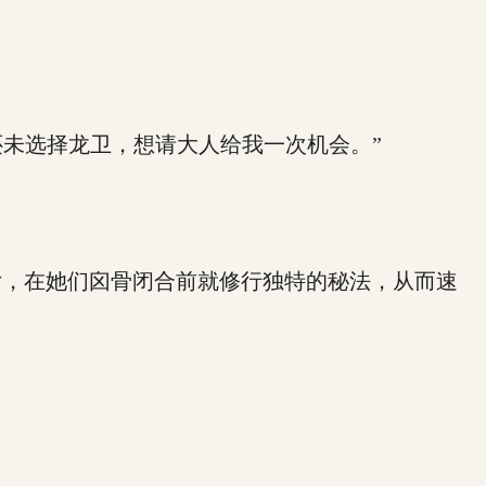
未选择龙卫，想请大人给我一次机会。”
女，在她们囟骨闭合前就修行独特的秘法，从而速