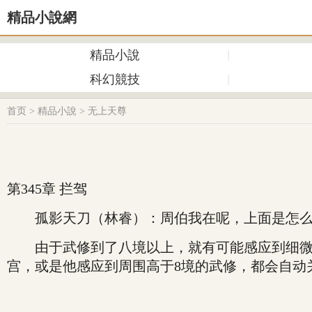
精品小說網
精品小說
科幻競技
首页
>
精品小說
>
无上天尊
第345章 拦驾
孤影天刀（林睿）：周伯我在呢，上面是怎么
由于武修到了八境以上，就有可能感应到细微的
宫，或是他感应到周围高于8境的武修，都会自动