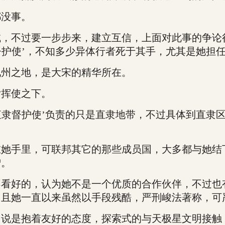
没事。
不过要一步步来，建立互信，上面对此事的争论
隶督护使’，不知多少异体行者死于其手，尤其是她担
州之地，是大宋的精华所在。
挥使之下。
隶督护使’负责的只是直隶地带，不过具体到直隶
手里，可联邦其它的那些成员国，大多都与她结
驴。
好的，认为她不是一个优质的合作伙伴，不过也
，且她一直以来虽然以手段残酷，严刑峻法著称，可
是抱着友好的态度，探索式的与天极星文明接触