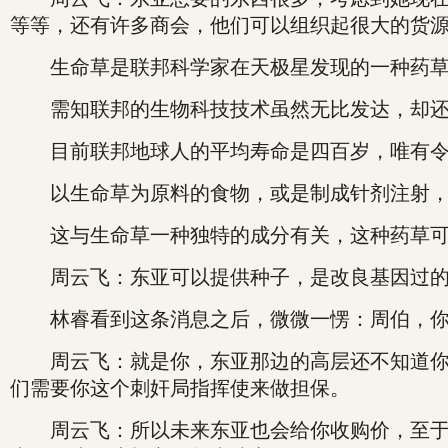
等等，还有许多商会，他们可以组织起很大的货源，
生命草是联邦科学家在天极星发现的一种药草
需知联邦的生物科技技术虽然无比发达，却还
目前联邦地球人的平均寿命是四百岁，唯有令
以生命草为原料的食物，或是制成针剂注射，可
这与生命草一种独特的成分有关，这种药草可以
周云飞：东亚可以提供种子，是改良基因过的，
林睿看到这条消息之后，微微一愣：周伯，你
周云飞：就是你，东亚那边的高层还不知道你的
们需要你这个刺奸局指挥使来做担保。
周云飞：所以未来东亚也会给你收购价，至于你