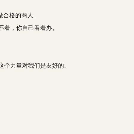
做合格的商人。
不着，你自己看着办。
这个力量对我们是友好的。