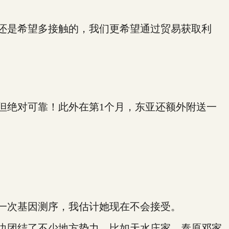
还是希望多接触的，我们更希望通过贸易获取利
但绝对可靠！此外在第1个月，东亚还额外附送一
一次基因测序，我估计她现在不会接受。
边团结了不少地方势力，比如天水庄家，泰原邓家