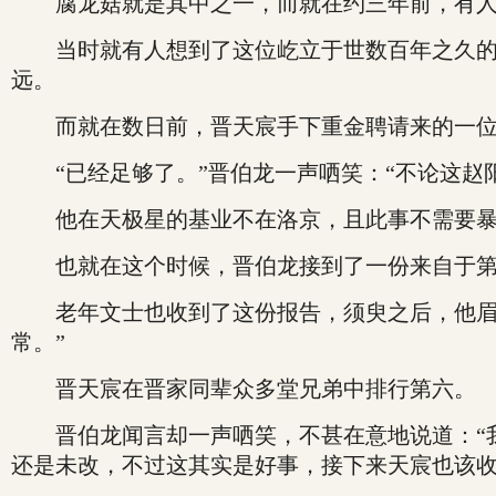
腐龙菇就是其中之一，而就在约三年前，有人在
当时就有人想到了这位屹立于世数百年之久的二
远。
而就在数日前，晋天宸手下重金聘请来的一位前
“已经足够了。”晋伯龙一声哂笑：“不论这赵
他在天极星的基业不在洛京，且此事不需要暴
也就在这个时候，晋伯龙接到了一份来自于第
老年文士也收到了这份报告，须臾之后，他眉头
常。”
晋天宸在晋家同辈众多堂兄弟中排行第六。
晋伯龙闻言却一声哂笑，不甚在意地说道：“我
还是未改，不过这其实是好事，接下来天宸也该收