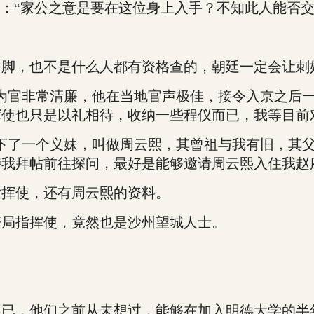
：“家公之意是要在这位身上入手？不知此人能否交
，也不是什么人都有资格查的，朝廷一定会让刺
官非常清廉，他在当地官声极佳，接令入京之后一
使也只是以礼相待，收纳一些程仪而已，我等目前
了一个义妹，叫做周云熙，其曾祖与我有旧，其父
我拜帖前往探问，最好是能够邀请周云熙入住我赵
挥使，还有周云熙的资料。
局指挥使，竟然也是沙州望城人士。
，他们之前从未想过，能够在加入明德大学的半