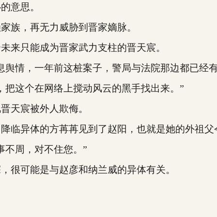
的意思。
家族，再无力威胁到晋家嫡脉。
未来只能成为晋家武力支柱的晋天宸。
舆情，一年前这桩案子，警局与法院那边都已经有
把这个在网络上搅动风云的黑手找出来。”
晋天宸被外人欺侮。
临异体的方苒苒见到了赵阳，也就是她的外祖父
不周，对不住您。”
，很可能是与赵彦和纳兰威的异体有关。
。