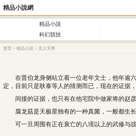
精品小說網
精品小說
科幻競技
首页
>
精品小說
>
无上天尊
在晋伯龙身侧站立着一位老年文士，他年逾六旬
定，目前只是耿泰等人的猜测而已，现在的证据，
间接的证据，也只有在他宅院中做家将的赵彦与
腐龙菇是天极星独有的一种真菌，一般都生长在
可一旦周围有正在衰亡的八境以上的武修与战