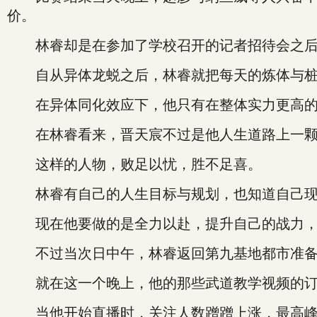
价。
林睿却是在参加了学校召开的记者招待会之后
自从异体龙蜕之后，林睿就把每天的炼体与桩
在异体同化效应下，他只有在整体实力更高的
在林睿看来，晋天宸不过是他人生道路上一颗
这样的人物，败足以忧，胜不足喜。
林睿有自己的人生目标与规划，也知道自己现在
现在他要做的是全力以赴，提升自己的战力，积
不过当次日中午，林睿返回第九基地都市准备
就在这一个晚上，他的那些武道教学视频的订购
当他开始直播时，关注人数蹭蹭上涨，最高峰达