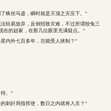
了蛛丝马迹，瞬时就是灭顶之灾压下。”
法轻易放弃，反倒招致灾难，不过所谓狡兔三
现在的赵家，在那几位眼里充满疑点。”
星内外七百多年，岂能受人挟制？”
待。”
的刺奸局指挥使，数日之内就将入京？”