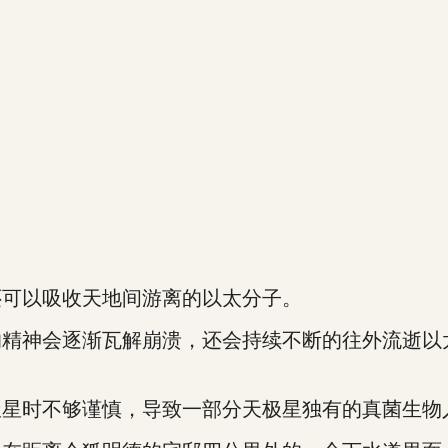
可以吸收天地间游离的以太分子。
神会逐渐瓦解崩溃，还会持续不断的往外流逝以
时不够谨慎，导致一部分天极星独有的真菌生物