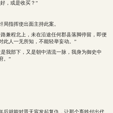
好，或是收买？”
奸局指挥使出面主持此案。
路兼程北上，未在沿途任何郡县落脚停留，即便
对此人一无所知，不能轻举妄动。”
是我部下，又是朝中清流一脉，我身为御史中
府。”
年后就能对晋天宸发起复仇，让那个畜牲付出代