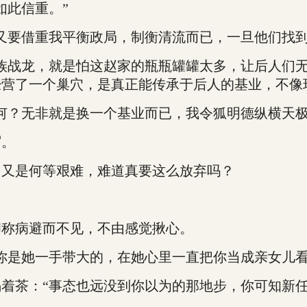
此信重。”
要借重我平衡政局，制衡清流而已，一旦他们找到
战龙，就是怕这赵家的瓶瓶罐罐太多，让后人们无
营了一个巢穴，是真正能传承于后人的基业，不像
？无非就是换一个基业而已，我令狐明德纵横天极
眉。
又是何等艰难，难道真要这么放弃吗？
？
称病避而不见，不由感觉揪心。
是她一手带大的，在她心里一直把你当成亲女儿看
茶：“事态也远没到你以为的那地步，你可知新任