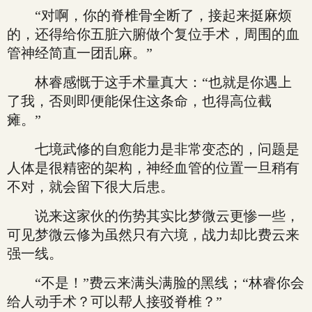
“对啊，你的脊椎骨全断了，接起来挺麻烦
的，还得给你五脏六腑做个复位手术，周围的血
管神经简直一团乱麻。”
林睿感慨于这手术量真大：“也就是你遇上
了我，否则即便能保住这条命，也得高位截
瘫。”
七境武修的自愈能力是非常变态的，问题是
人体是很精密的架构，神经血管的位置一旦稍有
不对，就会留下很大后患。
说来这家伙的伤势其实比梦微云更惨一些，
可见梦微云修为虽然只有六境，战力却比费云来
强一线。
“不是！”费云来满头满脸的黑线；“林睿你会
给人动手术？可以帮人接驳脊椎？”