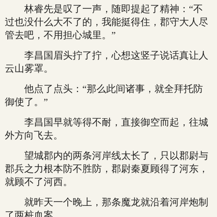
林睿先是叹了一声，随即提起了精神：“不
过也没什么大不了的，我能挺得住，郡守大人尽
管去吧，不用担心城里。”
李昌国眉头拧了拧，心想这竖子说话真让人
云山雾罩。
他点了点头：“那么此间诸事，就全拜托防
御使了。”
李昌国早就等得不耐，直接御空而起，往城
外方向飞去。
望城郡内的两条河岸线太长了，只以郡尉与
郡兵之力根本防不胜防，郡尉秦夏顾得了河东，
就顾不了河西。
就昨天一个晚上，那条魔龙就沿着河岸炮制
了两桩血案。