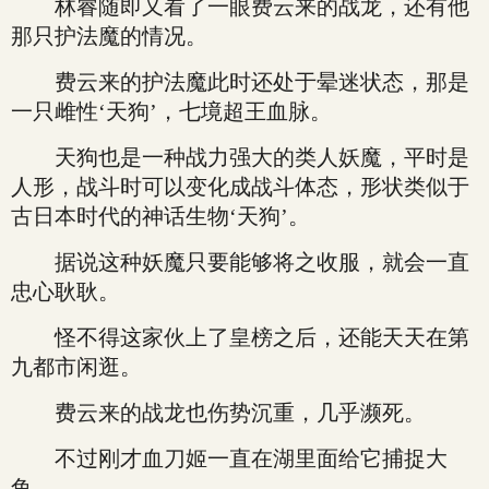
林睿随即又看了一眼费云来的战龙，还有他
那只护法魔的情况。
费云来的护法魔此时还处于晕迷状态，那是
一只雌性‘天狗’，七境超王血脉。
天狗也是一种战力强大的类人妖魔，平时是
人形，战斗时可以变化成战斗体态，形状类似于
古日本时代的神话生物‘天狗’。
据说这种妖魔只要能够将之收服，就会一直
忠心耿耿。
怪不得这家伙上了皇榜之后，还能天天在第
九都市闲逛。
费云来的战龙也伤势沉重，几乎濒死。
不过刚才血刀姬一直在湖里面给它捕捉大
鱼。