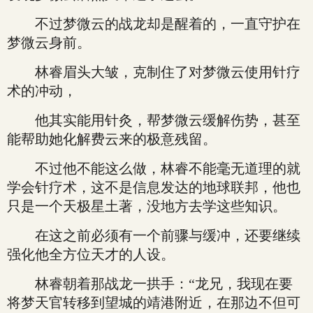
不过梦微云的战龙却是醒着的，一直守护在
梦微云身前。
林睿眉头大皱，克制住了对梦微云使用针疗
术的冲动，
他其实能用针灸，帮梦微云缓解伤势，甚至
能帮助她化解费云来的极意残留。
不过他不能这么做，林睿不能毫无道理的就
学会针疗术，这不是信息发达的地球联邦，他也
只是一个天极星土著，没地方去学这些知识。
在这之前必须有一个前骤与缓冲，还要继续
强化他全方位天才的人设。
林睿朝着那战龙一拱手：“龙兄，我现在要
将梦天官转移到望城的靖港附近，在那边不但可