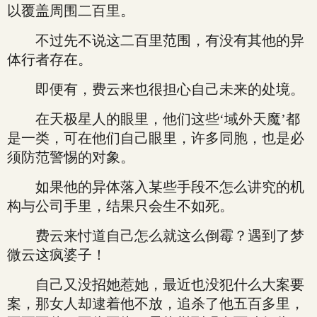
以覆盖周围二百里。
不过先不说这二百里范围，有没有其他的异
体行者存在。
即便有，费云来也很担心自己未来的处境。
在天极星人的眼里，他们这些‘域外天魔’都
是一类，可在他们自己眼里，许多同胞，也是必
须防范警惕的对象。
如果他的异体落入某些手段不怎么讲究的机
构与公司手里，结果只会生不如死。
费云来忖道自己怎么就这么倒霉？遇到了梦
微云这疯婆子！
自己又没招她惹她，最近也没犯什么大案要
案，那女人却逮着他不放，追杀了他五百多里，