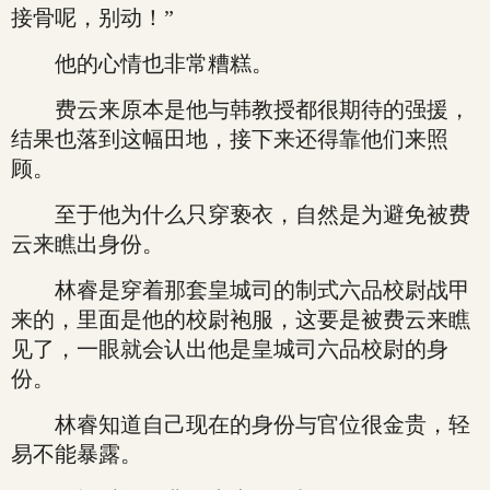
接骨呢，别动！”
他的心情也非常糟糕。
费云来原本是他与韩教授都很期待的强援，
结果也落到这幅田地，接下来还得靠他们来照
顾。
至于他为什么只穿亵衣，自然是为避免被费
云来瞧出身份。
林睿是穿着那套皇城司的制式六品校尉战甲
来的，里面是他的校尉袍服，这要是被费云来瞧
见了，一眼就会认出他是皇城司六品校尉的身
份。
林睿知道自己现在的身份与官位很金贵，轻
易不能暴露。