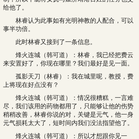
给他了。
林睿认为此事如有光明神教的人配合，可以
事半功倍。
此时林睿又接到了一条信息。
烽火连城（韩可道）：林睿，我已经把费云
来安置好了，你现在哪里？我们最好是见一面。
孤影天刀（林睿）：我在城里呢，教授，费
上将现在好点没有？
烽火连城（韩可道）：情况很糟糕，一言难
尽，我们该用的药物都用了，只能够让他的伤势
稍稍改善，林睿你说的对，关键是元气，他一身
元气损耗太大了，短时间内我们没法指望他了。
烽火连城（韩可道）：所以才想跟你见一