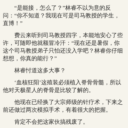
“是能接，怎么了？”林睿不以为意的反
问：“你不知道？我现在可是司马教授的学生，
直博！”
费云来听到司马教授四字，本能地安心了些
许，可随即他就额冒冷汗：“现在还是暑假，你
这个司马教授弟子只怕还没入学吧？林睿你仔细
想想，你真的能行？”
林睿忖道这多大事？
‘血核狂阳’这殖装必须植入脊骨骨髓，所以
他对天极星人的脊骨是比较了解的。
他现在已经换了大宗师级的针疗术，下来之
前还做过两次模拟手术，有着很大的把握。
肯定不会把这家伙搞残废了。