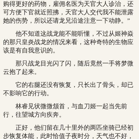
购得更好的药物，雇佣名医为天官大人诊治，还
可方便下官就近照拂，天官大人交代我不能泄露
她的伤势，所以还请龙兄沿途注意一下动静。”
他不知道这战龙能不能听懂，不过从姬神焱
的那只皇炎战龙的情况来看，这种奇特的生物应
该是有自我意识的。
那只战龙目光闪了闪，随后竟然一手将梦微
云抱了起来。
它的右腿还没有恢复，只长出了骨头，却已
不影响它的行动。
林睿见状微微颔首，与血刀姬一起当先前
行，往望城方向疾奔。
正好，他们留在几十里外的两匹坐骑已经初
步恢复体能，此时恰值子夜时分，天气也不好，