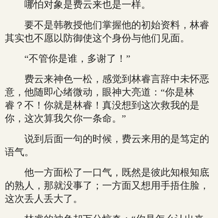
哪怕对象是费云来也是一样。
要不是韩教授他们掌握他的初始资料，林睿
其实也不愿以防御使这个身份与他们见面。
“不管你是谁，多谢了！”
费云来神色一松，感觉到林睿言辞中未怀恶
意，他随即心绪微动，眼神大亮道：“你是林
睿？不！你就是林睿！真没想到这次救我的是
你，这次算我欠你一条命。”
说到后面一句的时候，费云来用的是笃定的
语气。
他一方面松了一口气，既然是彼此知根知底
的熟人，那就没事了；一方面又想用手捂住脸，
这次丢人丢大了。