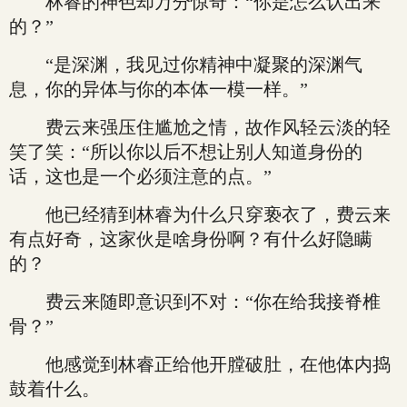
林睿的神色却万分惊奇：“你是怎么认出来
的？”
“是深渊，我见过你精神中凝聚的深渊气
息，你的异体与你的本体一模一样。”
费云来强压住尴尬之情，故作风轻云淡的轻
笑了笑：“所以你以后不想让别人知道身份的
话，这也是一个必须注意的点。”
他已经猜到林睿为什么只穿亵衣了，费云来
有点好奇，这家伙是啥身份啊？有什么好隐瞒
的？
费云来随即意识到不对：“你在给我接脊椎
骨？”
他感觉到林睿正给他开膛破肚，在他体内捣
鼓着什么。