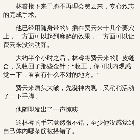
林睿接下来干脆不再理会费云来，专心致志
的完成手术。
他已经用随身带的针插在费云来十几个要穴
上，一方面可以起到麻醉的效果，一方面可以让
费云来没法动弹。
大约半个小时之后，林睿将费云来的肚皮缝
合，又收回了那些金针：“收工，你可以内观感
觉一下，看看有什么不对的地方。”
费云来眉头大皱，先凝神内观，又稍稍活动
了一下手脚。
他随即发出了一声惊咦。
这林睿的手艺竟然很不错，至少他没感觉到
自己体内哪条筋被搭错了。