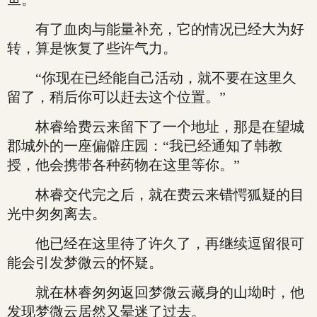
有了血肉与能量补充，它的情况已经大为好
转，算是恢复了些许气力。
“你现在已经能自己活动，就不要在这里久
留了，稍后你可以赶去这个位置。”
林睿给费云来留下了一个地址，那是在望城
郡城外的一座偏僻庄园：“我已经通知了韩教
授，他会携带各种药物在这里等你。”
林睿交代完之后，就在费云来错愕狐疑的目
光中匆匆离去。
他已经在这里待了许久了，再继续逗留很可
能会引发梦微云的怀疑。
就在林睿匆匆返回梦微云藏身的山坳时，他
发现梦微云居然又晕迷了过去。