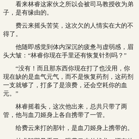
看来林睿这家伙之所以会被司马教授收为弟
子，是有缘由的。
费云来摇头苦笑，这次欠的人情实在大的不
得了。
他随即感觉到体内深沉的疲惫与虚弱感，眉
头大皱：“林睿你现在手里还有恢复针剂吗？”
“没有！而且那东西你现在打了也没用，你
现在缺的是血气元气，而不是恢复药剂，这药剂
一支就够了，打多了是浪费，还会空耗你的血
元。”
林睿摇着头，这次他出来，总共只带了两
管，他与血刀姬身上各自携带了一管。
给费云来打的那针，是血刀姬身上携带的。