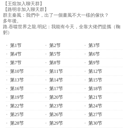
【王煊加入聊天群】
【路明非加入聊天群】
群主秦風：我們中，出了一個畫風不大一樣的傢伙？
多年後。
路.吞噬世界之龍.明妃：我能有今天，全靠大佬們提攜（鞠
躬）
第1节
第2节
第3节
第4节
第5节
第6节
第7节
第8节
第9节
第10节
第11节
第12节
第13节
第14节
第15节
第16节
第17节
第18节
第19节
第20节
第21节
第22节
第23节
第24节
第25节
第26节
第27节
第28节
第29节
第30节